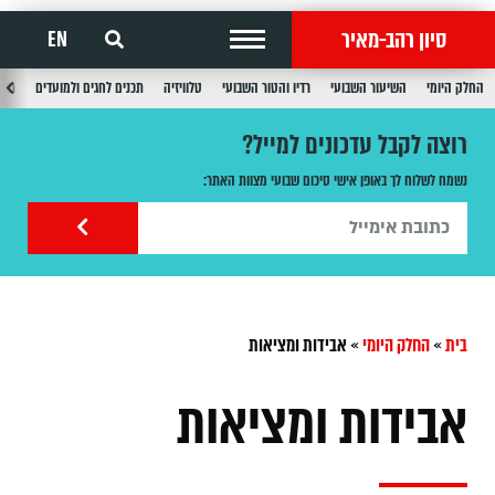
סיון רהב-מאיר
EN
החלק היומי
השיעור השבועי
רדיו והטור השבועי
טלוויזיה
תכנים לחגים ולמועדים
תכנ
רוצה לקבל עדכונים למייל?
נשמח לשלוח לך באופן אישי סיכום שבועי מצוות האתר:
בית
»
החלק היומי
»
אבידות ומציאות
אבידות ומציאות