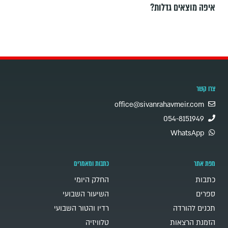
איפה מוצאים גדלות?
צרו קשר
office@sivanrahavmeir.com
054-8151949
WhatsApp
מפת אתר
כתבות ומאמרים
כתבות
החלק היומי
ספרים
השיעור השבועי
תכנים להורדה
רדיו והטור השבועי
הזמנת הרצאות
טלוויזיה