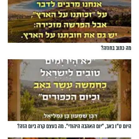
מה כתוב בחוזה?
היום ט"ו באב, ”יום האהבה היהודי". מה בעצם קרה ביום הזה?