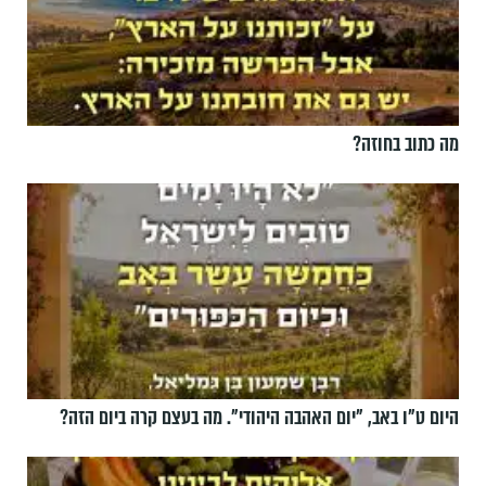
מה כתוב בחוזה?
היום ט"ו באב, ”יום האהבה היהודי". מה בעצם קרה ביום הזה?