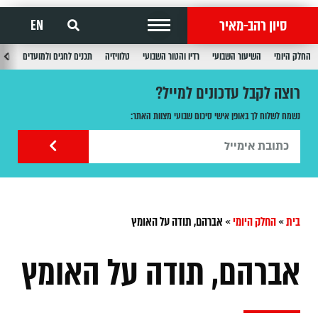
סיון רהב-מאיר
EN
החלק היומי
השיעור השבועי
רדיו והטור השבועי
טלוויזיה
תכנים לחגים ולמועדים
תכנ
רוצה לקבל עדכונים למייל?
נשמח לשלוח לך באופן אישי סיכום שבועי מצוות האתר:
בית
»
החלק היומי
»
אברהם, תודה על האומץ
אברהם, תודה על האומץ