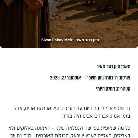
מאת:
סיון רהב-מאיר
פורסם:
ה׳ במרחשוון תשפ״ו – אוקטובר 27, 2025
קטגוריה:
החלק היומי
זה פופולארי לדבר היום על הערכים של אברהם אבינו, אבל
בזמן אמת אברהם אבינו היה בודד.
כל מה שמופיע בפרשה הנפלאה שלנו - האמונה באלוקים ולא
באלילים, העלייה לארץ ישראל, הכנסת האורחים - היה נחשב