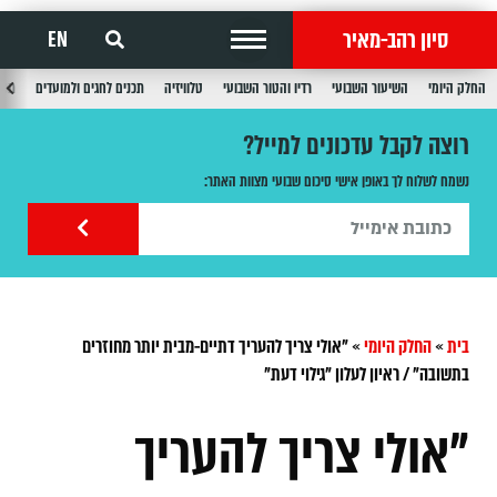
סיון רהב-מאיר
EN
החלק היומי
השיעור השבועי
רדיו והטור השבועי
טלוויזיה
תכנים לחגים ולמועדים
תכנ
רוצה לקבל עדכונים למייל?
נשמח לשלוח לך באופן אישי סיכום שבועי מצוות האתר:
בית
»
החלק היומי
»
"אולי צריך להעריך דתיים-מבית יותר מחוזרים
בתשובה" / ראיון לעלון "גילוי דעת"
"אולי צריך להעריך