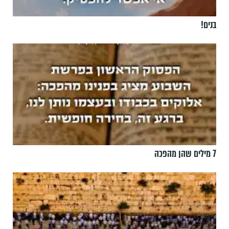
בנים!
7 מילים שהן מהפכה