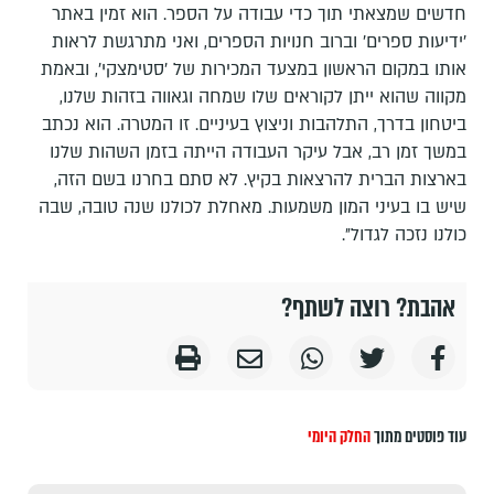
חדשים שמצאתי תוך כדי עבודה על הספר. הוא זמין באתר
׳ידיעות ספרים׳ וברוב חנויות הספרים, ואני מתרגשת לראות
אותו במקום הראשון במצעד המכירות של ׳סטימצקי׳, ובאמת
מקווה שהוא ייתן לקוראים שלו שמחה וגאווה בזהות שלנו,
ביטחון בדרך, התלהבות וניצוץ בעיניים. זו המטרה. הוא נכתב
במשך זמן רב, אבל עיקר העבודה הייתה בזמן השהות שלנו
בארצות הברית להרצאות בקיץ. לא סתם בחרנו בשם הזה,
שיש בו בעיני המון משמעות. מאחלת לכולנו שנה טובה, שבה
כולנו נזכה לגדול״.
אהבת? רוצה לשתף?
עוד פוסטים מתוך
החלק היומי