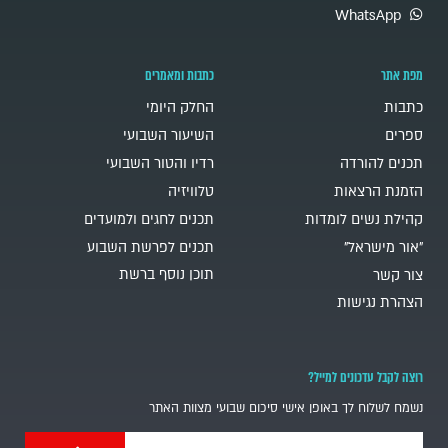
WhatsApp
מפת אתר
כתבות ומאמרים
כתבות
החלק היומי
ספרים
השיעור השבועי
תכנים להורדה
רדיו והטור השבועי
הזמנת הרצאות
טלוויזיה
קהילת נשים לומדות
תכנים לחגים ולמועדים
"אור מישראל"
תכנים לפרשת השבוע
תוכן נוסף ברשת
צור קשר
הצהרת נגישות
רוצה לקבל עדכונים למייל?
נשמח לשלוח לך באופן אישי סיכום שבועי מצוות האתר