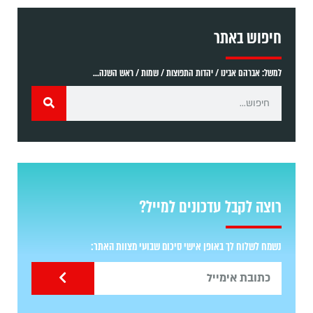
חיפוש באתר
למשל: אברהם אבינו / יהדות התפוצות / שמות / ראש השנה...
רוצה לקבל עדכונים למייל?
נשמח לשלוח לך באופן אישי סיכום שבועי מצוות האתר: