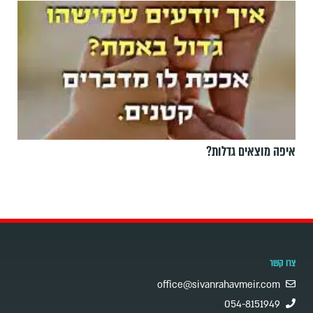
איפה מוצאים גדלות?
צרו קשר
office@sivanrahavmeir.com
054-8151949