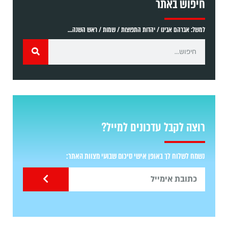
חיפוש באתר
למשל: אברהם אבינו / יהדות התפוצות / שמות / ראש השנה...
רוצה לקבל עדכונים למייל?
נשמח לשלוח לך באופן אישי סיכום שבועי מצוות האתר: