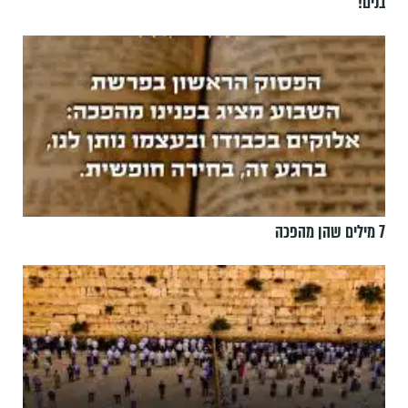
בנים!
7 מילים שהן מהפכה