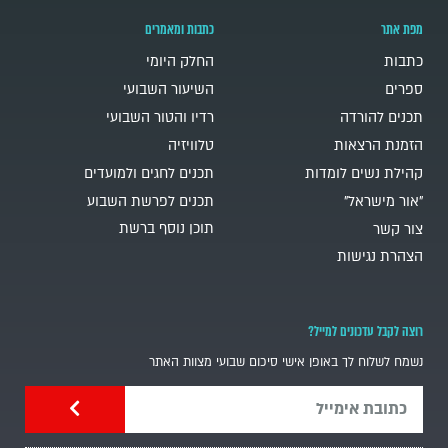
מפת אתר
כתבות ומאמרים
כתבות
החלק היומי
ספרים
השיעור השבועי
תכנים להורדה
רדיו והטור השבועי
הזמנת הרצאות
טלוויזיה
קהילת נשים לומדות
תכנים לחגים ולמועדים
"אור מישראל"
תכנים לפרשת השבוע
תוכן נוסף ברשת
צור קשר
הצהרת נגישות
רוצה לקבל עדכונים למייל?
נשמח לשלוח לך באופן אישי סיכום שבועי מצוות האתר