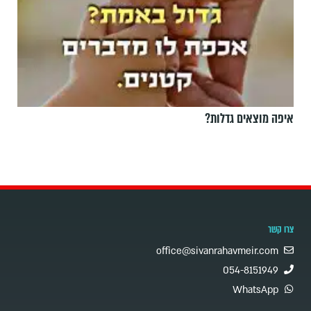
איפה מוצאים גדלות?
צרו קשר
office@sivanrahavmeir.com
054-8151949
WhatsApp