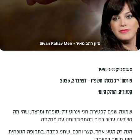
מאת:
סיון רהב-מאיר
פורסם:
י״ב בכסלו תשפ״ו – דצמבר 2, 2025
קטגוריה:
החלק היומי
שמונה שנים לפטירת חני וינרוט ז"ל, סופרת ומרצה, שהייתה
השראה עבור רבים בהתמודדותה עם מחלתה.
הנה רק קטע אחד, קצר וחכם, שחני כתבה. בתקופה הנוכחית
הוא חשוב במיוחד: