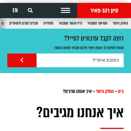
סיון רהב-מאיר
EN
החלק היומי
השיעור השבועי
רדיו והטור השבועי
טלוויזיה
תכנים לחגים ולמועדים
תכנ
רוצה לקבל עדכונים למייל?
נשמח לשלוח לך באופן אישי סיכום שבועי מצוות האתר:
בית
»
החלק היומי
»
איך אנחנו מגיבים?
איך אנחנו מגיבים?