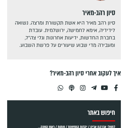
סיון רהב-מאיר
סיון רהב מאיר היא אשת תקשורת ומרצה. נשואה
לידידיה, אימא לחמישה, ירושלמית. עובדת
בחברת החדשות, ידיעות אחרונות וגלי צה"ל,
ומעבירה מדי שבוע שיעורים על פרשת השבוע.
איך לעקוב אחרי סיון רהב-מאיר?
חיפוש באתר
למשל: אברהם אבינו / יהדות התפוצות / שמות / ראש השנה...