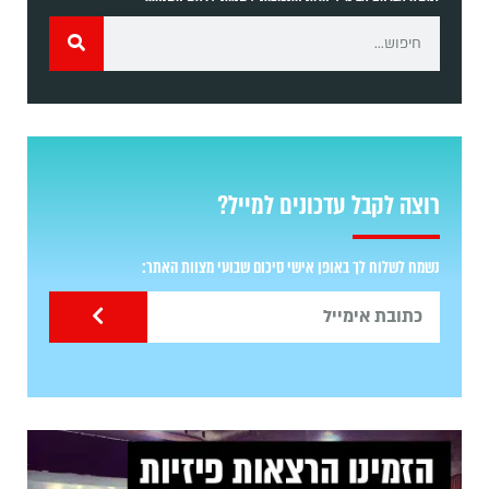
רוצה לקבל עדכונים למייל?
נשמח לשלוח לך באופן אישי סיכום שבועי מצוות האתר: