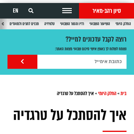
סיון רהב-מאיר
EN
החלק היומי
השיעור השבועי
רדיו והטור השבועי
טלוויזיה
תכנים לחגים ולמועדים
תכנ
רוצה לקבל עדכונים למייל?
נשמח לשלוח לך באופן אישי סיכום שבועי מצוות האתר:
בית
»
החלק היומי
»
איך להסתכל על טרגדיה
איך להסתכל על טרגדיה