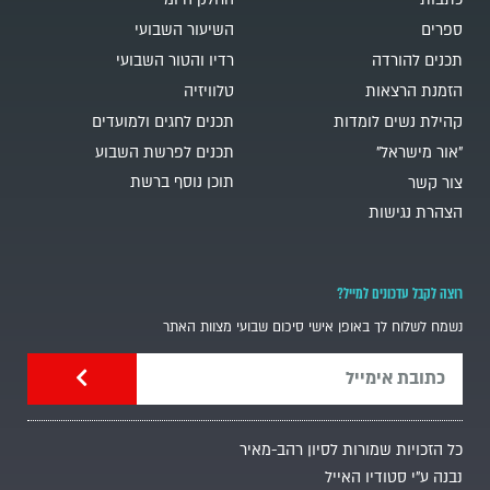
ספרים
השיעור השבועי
תכנים להורדה
רדיו והטור השבועי
הזמנת הרצאות
טלוויזיה
קהילת נשים לומדות
תכנים לחגים ולמועדים
"אור מישראל"
תכנים לפרשת השבוע
תוכן נוסף ברשת
צור קשר
הצהרת נגישות
רוצה לקבל עדכונים למייל?
נשמח לשלוח לך באופן אישי סיכום שבועי מצוות האתר
כל הזכויות שמורות לסיון רהב-מאיר
נבנה ע"י סטודיו האייל