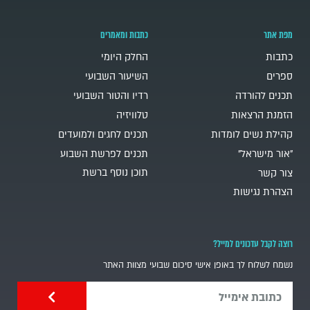
מפת אתר
כתבות ומאמרים
כתבות
החלק היומי
ספרים
השיעור השבועי
תכנים להורדה
רדיו והטור השבועי
הזמנת הרצאות
טלוויזיה
קהילת נשים לומדות
תכנים לחגים ולמועדים
"אור מישראל"
תכנים לפרשת השבוע
תוכן נוסף ברשת
צור קשר
הצהרת נגישות
רוצה לקבל עדכונים למייל?
נשמח לשלוח לך באופן אישי סיכום שבועי מצוות האתר