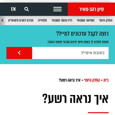
סיון רהב-מאיר
EN
החלק היומי
השיעור השבועי
רדיו והטור השבועי
טלוויזיה
תכנים לחגים ולמועדים
תכנ
רוצה לקבל עדכונים למייל?
נשמח לשלוח לך באופן אישי סיכום שבועי מצוות האתר:
בית
»
החלק היומי
»
איך נראה רשע?
איך נראה רשע?