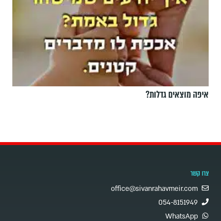
איפה מוצאים גדלות?
צרו קשר
office@sivanrahavmeir.com
054-8151949
WhatsApp