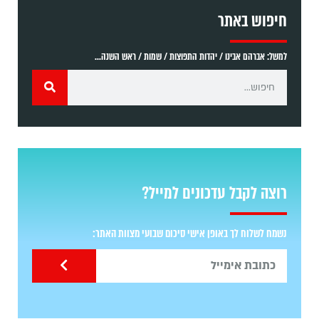
חיפוש באתר
למשל: אברהם אבינו / יהדות התפוצות / שמות / ראש השנה...
רוצה לקבל עדכונים למייל?
נשמח לשלוח לך באופן אישי סיכום שבועי מצוות האתר: