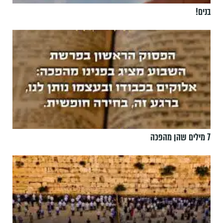
בנים!
7 מילים שהן מהפכה