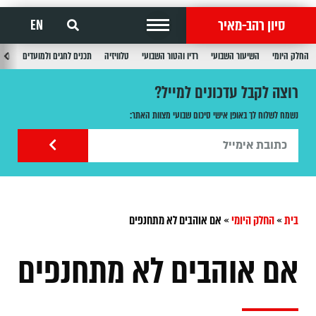
סיון רהב-מאיר
EN
החלק היומי
השיעור השבועי
רדיו והטור השבועי
טלוויזיה
תכנים לחגים ולמועדים
תכנ
רוצה לקבל עדכונים למייל?
נשמח לשלוח לך באופן אישי סיכום שבועי מצוות האתר:
בית
»
החלק היומי
»
אם אוהבים לא מתחנפים
אם אוהבים לא מתחנפים