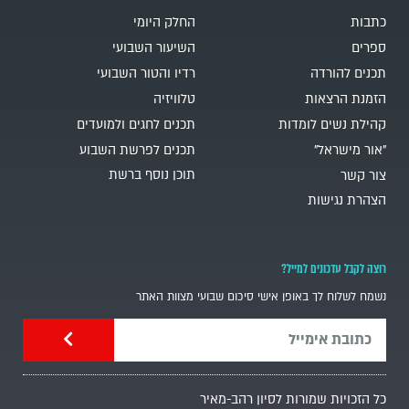
כתבות
החלק היומי
ספרים
השיעור השבועי
תכנים להורדה
רדיו והטור השבועי
הזמנת הרצאות
טלוויזיה
קהילת נשים לומדות
תכנים לחגים ולמועדים
"אור מישראל"
תכנים לפרשת השבוע
תוכן נוסף ברשת
צור קשר
הצהרת נגישות
רוצה לקבל עדכונים למייל?
נשמח לשלוח לך באופן אישי סיכום שבועי מצוות האתר
כל הזכויות שמורות לסיון רהב-מאיר