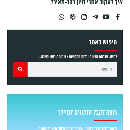
איך לעקוב אחרי סיון רהב-מאיר?
חיפוש באתר
למשל: אברהם אבינו / יהדות התפוצות / שמות / ראש השנה...
רוצה לקבל עדכונים למייל?
נשמח לשלוח לך באופן אישי סיכום שבועי מצוות האתר: