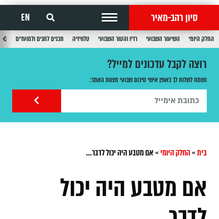
סיון רהב-מאיר
EN
החלק היומי
השיעור השבועי
רדיו והטור השבועי
טלוויזיה
תכנים לחגים ולמועדים
תכנ
רוצה לקבל עדכונים למייל?
נשמח לשלוח לך באופן אישי סיכום שבועי מצוות האתר:
בית
»
החלק היומי
»
אם מטבע היה יכול לדבר...
אם מטבע היה יכול
לדבר...