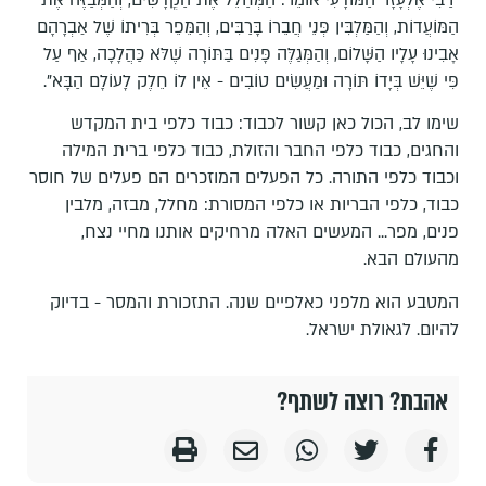
הַמּוֹעֲדוֹת, וְהַמַּלְבִּין פְּנֵי חֲבֵרוֹ בָּרַבִּים, וְהַמֵּפֵר בְּרִיתוֹ שֶׁל אַבְרָהָם
אָבִינוּ עָלָיו הַשָּׁלוֹם, וְהַמְּגַלֶּה פָּנִים בַּתּוֹרָה שֶׁלֹּא כַּהֲלָכָה, אַף עַל
פִּי שֶׁיֵּשׁ בְּיָדוֹ תּוֹרָה וּמַעֲשִׂים טוֹבִים - אֵין לוֹ חֵלֶק לָעוֹלָם הַבָּא".
שימו לב, הכול כאן קשור לכבוד: כבוד כלפי בית המקדש
והחגים, כבוד כלפי החבר והזולת, כבוד כלפי ברית המילה
וכבוד כלפי התורה. כל הפעלים המוזכרים הם פעלים של חוסר
כבוד, כלפי הבריות או כלפי המסורת: מחלל, מבזה, מלבין
פנים, מפר... המעשים האלה מרחיקים אותנו מחיי נצח,
מהעולם הבא.
המטבע הוא מלפני כאלפיים שנה. התזכורת והמסר - בדיוק
להיום. לגאולת ישראל.
אהבת? רוצה לשתף?