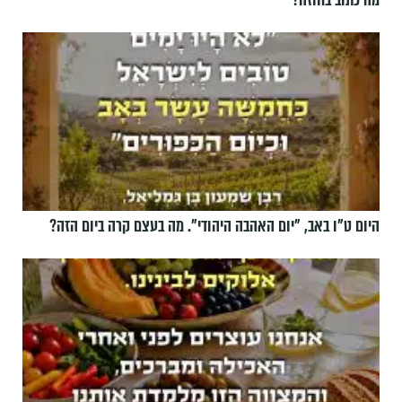
מה כתוב בחוזה?
היום ט"ו באב, ”יום האהבה היהודי". מה בעצם קרה ביום הזה?