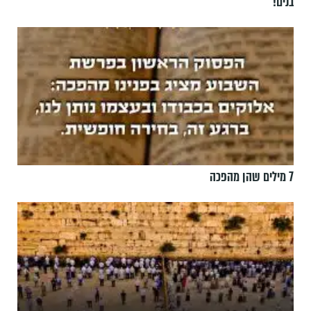
בנים!
7 מילים שהן מהפכה