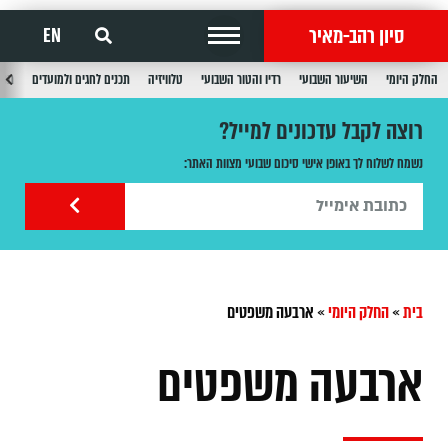
סיון רהב-מאיר
EN
החלק היומי
השיעור השבועי
רדיו והטור השבועי
טלוויזיה
תכנים לחגים ולמועדים
תכנ
רוצה לקבל עדכונים למייל?
נשמח לשלוח לך באופן אישי סיכום שבועי מצוות האתר:
בית
»
החלק היומי
»
ארבעה משפטים
ארבעה משפטים