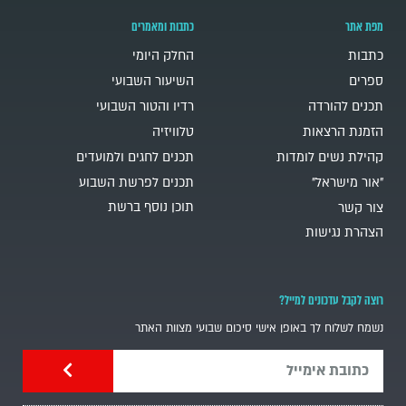
מפת אתר
כתבות ומאמרים
כתבות
החלק היומי
ספרים
השיעור השבועי
תכנים להורדה
רדיו והטור השבועי
הזמנת הרצאות
טלוויזיה
קהילת נשים לומדות
תכנים לחגים ולמועדים
"אור מישראל"
תכנים לפרשת השבוע
תוכן נוסף ברשת
צור קשר
הצהרת נגישות
רוצה לקבל עדכונים למייל?
נשמח לשלוח לך באופן אישי סיכום שבועי מצוות האתר