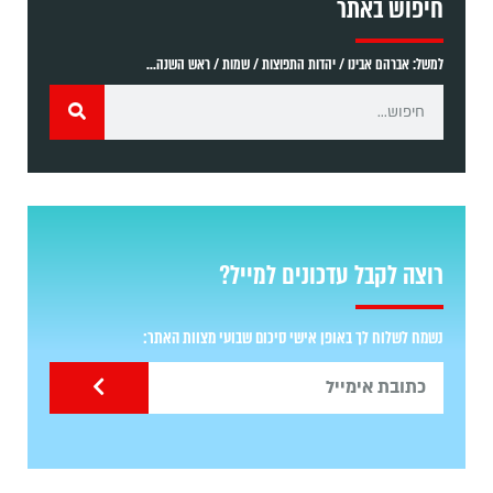
חיפוש באתר
למשל: אברהם אבינו / יהדות התפוצות / שמות / ראש השנה...
רוצה לקבל עדכונים למייל?
נשמח לשלוח לך באופן אישי סיכום שבועי מצוות האתר: