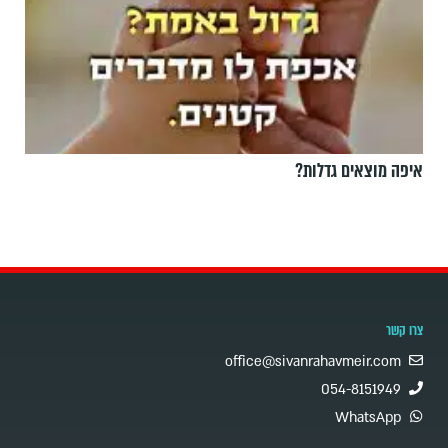
איפה מוצאים גדלות?
צרו קשר
office@sivanrahavmeir.com
054-8151949
WhatsApp