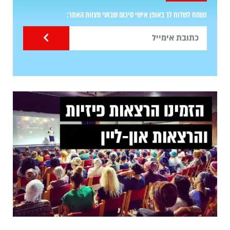
נשמח לשלוח לך באופן אישי סיכום שבועי מצוות האתר: