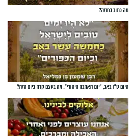
מה כתוב בחוזה?
היום ט"ו באב, ”יום האהבה היהודי". מה בעצם קרה ביום הזה?