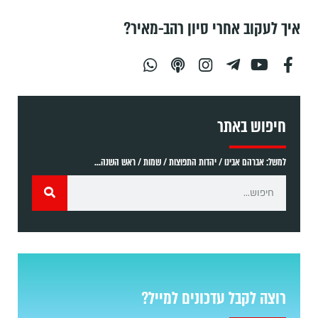
איך לעקוב אחרי סיון רהב-מאיר?
חיפוש באתר
למשל: אברהם אבינו / יהדות התפוצות / שמות / ראש השנה...
רוצה לקבל עדכונים למייל?