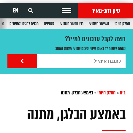
סיון רהב-מאיר
EN
החלק היומי
השיעור השבועי
רדיו והטור השבועי
טלוויזיה
תכנים לחגים ולמועדים
תכנ
רוצה לקבל עדכונים למייל?
נשמח לשלוח לך באופן אישי סיכום שבועי מצוות האתר:
בית
»
החלק היומי
»
באמצע הבלגן, מתנה
באמצע הבלגן, מתנה