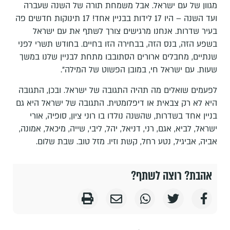
מגוון של עם ישראל. אבל משמחת תורה של השנה שעברה
ועד השנה – היו 17 לידות בבניין אחד! 17 תינוקות חדשים פה
בעיר שדרות. אנחנו מרגישים צורך לשתף את עם ישראל
בשפע הזה, בנס הזה, בבחירה הזו בחיים. בחודש תשרי לפני
שנתיים, מחבלים ארורים הסתובבו מתחת לבניין שלנו במשך
שעות. עם ישראל חי, במובן הפשוט של המילה".
לפעמים שואלים מה תהיה התגובה של ישראל. ובכן, התגובה
היא לא רק צבאית או דיפלומטית. התגובה של ישראל היא גם
בניין אחד בשדרות, שהשנה נולדו בו רוני ציון, סופיה, אורי
ישראל, לביא, אגם, רני, דניאל, יהל, ליבי, שייה, מיכאל, אמונה,
אביה, אביגיל, נטע רחל, קשת וזיו. מזל טוב. שבת שלום.
אהבת? רוצה לשתף?