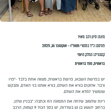
מאת:
סיון רהב-מאיר
פורסם:
כ״ד בתשרי תשפ״ו – אוקטובר 16, 2025
קטגוריה:
החלק היומי
בראשית
,
ספר בראשית
יש בפרשת השבוע, פרשת בראשית, מצווה אחת בלבד -"פרו
ורבו". אלוקים בורא את העולם, בורא אותנו בני האדם, ומבקש
שנמשיך למלא את העולם.
רינת שלומוב שלחה את התמונה הזו וכתבה: "בבניין שלנו,
ברחוב יהושע בן נון בשדרות, יש בסך הכול 9 קומות, הרכב