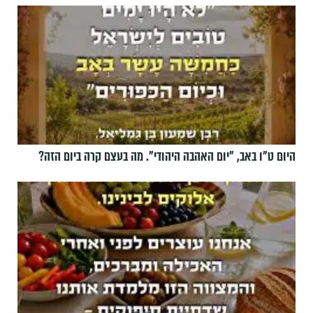
היום ט"ו באב, ”יום האהבה היהודי". מה בעצם קרה ביום הזה?