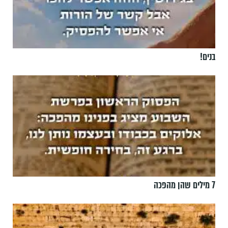
בנים!
7 מילים שהן מהפכה