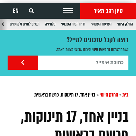
סיון רהב-מאיר
EN
החלק היומי
השיעור השבועי
רדיו והטור השבועי
טלוויזיה
תכנים לחגים ולמועדים
תכנ
רוצה לקבל עדכונים למייל?
נשמח לשלוח לך באופן אישי סיכום שבועי מצוות האתר:
בית
»
החלק היומי
»
בניין אחד, 17 תינוקות, פרשת בראשית
בניין אחד, 17 תינוקות,
פרשת בראשית