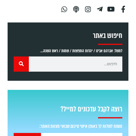
חיפוש באתר
למשל: אברהם אבינו / יהדות התפוצות / שמות / ראש השנה...
רוצה לקבל עדכונים למייל?
נשמח לשלוח לך באופן אישי סיכום שבועי מצוות האתר: