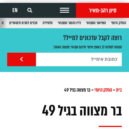
סיון רהב-מאיר
EN
החלק היומי
השיעור השבועי
רדיו והטור השבועי
טלוויזיה
תכנים לחגים ולמועדים
תכנ
רוצה לקבל עדכונים למייל?
נשמח לשלוח לך באופן אישי סיכום שבועי מצוות האתר:
בית
»
החלק היומי
»
בר מצווה בגיל 49
בר מצווה בגיל 49