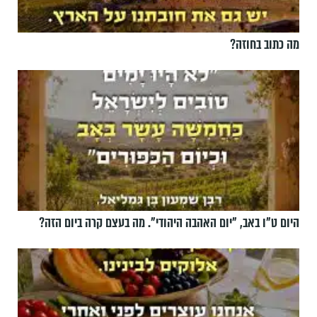
מה כתוב בחוזה?
היום ט"ו באב, ”יום האהבה היהודי". מה בעצם קרה ביום הזה?