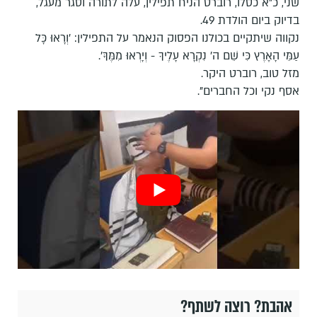
שני, כ"א כסלו, רוברט הניח תפילין, עלה לתורה וסגר מעגל,
בדיוק ביום הולדת 49.
נקווה שיתקיים בכולנו הפסוק הנאמר על התפילין: 'וְרָאוּ כָּל
עַמֵּי הָאָרֶץ כִּי שֵׁם ה' נִקְרָא עָלֶיךָ - וְיָרְאוּ מִמֶּךָּ'.
מזל טוב, רוברט היקר.
אסף נקי וכל החברים".
אהבת? רוצה לשתף?