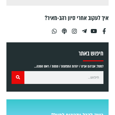
איך לעקוב אחרי סיון רהב-מאיר?
חיפוש באתר
למשל: אברהם אבינו / יהדות התפוצות / שמות / ראש השנה...