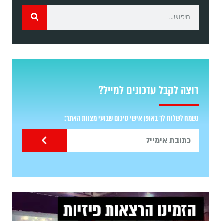
רוצה לקבל עדכונים למייל?
נשמח לשלוח לך באופן אישי סיכום שבועי מצוות האתר: