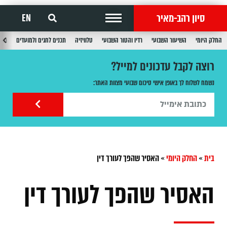
סיון רהב-מאיר
EN
החלק היומי
השיעור השבועי
רדיו והטור השבועי
טלוויזיה
תכנים לחגים ולמועדים
תכנ
רוצה לקבל עדכונים למייל?
נשמח לשלוח לך באופן אישי סיכום שבועי מצוות האתר:
בית
»
החלק היומי
»
האסיר שהפך לעורך דין
האסיר שהפך לעורך דין