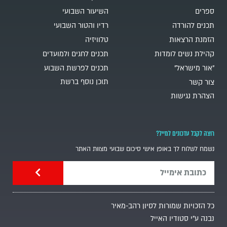
ספרים
השיעור השבועי
תכנים להורדה
רדיו והטור השבועי
הזמנת הרצאות
טלוויזיה
קהילת נשים לומדות
תכנים לחגים ולמועדים
"אור מישראל"
תכנים לפרשת השבוע
תוכן נוסף ברשת
צור קשר
הצהרת נגישות
רוצה לקבל עדכונים למייל?
נשמח לשלוח לך באופן אישי סיכום שבועי מצוות האתר
כל הזכויות שמורות לסיון רהב-מאיר
נבנה ע"י סטודיו האייל