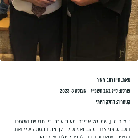
מאת:
סיון רהב-מאיר
פורסם:
ט״ז באב תשפ״ג – אוגוסט 3, 2023
קטגוריה:
החלק היומי
"שלום סיון, שמי טל אבירם. מאות עורכי דין חדשים הוסמכו
השבוע. אני אחד מהם, ואני שולח לך את התמונה שלי ואת
הסיפור שמאחוריה כדי לספר לעולם שיש תקווה.