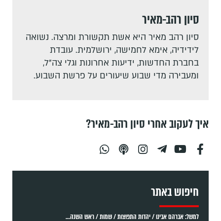
סיון רהב-מאיר
סיון רהב מאיר היא אשת תקשורת ומרצה. נשואה
לידידיה, אימא לחמישה, ירושלמית. עובדת
בחברת החדשות, ידיעות אחרונות וגלי צה"ל,
ומעבירה מדי שבוע שיעורים על פרשת השבוע.
איך לעקוב אחרי סיון רהב-מאיר?
חיפוש באתר
למשל: אברהם אבינו / יהדות התפוצות / שמות / ראש השנה...