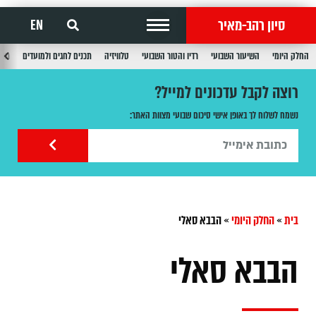
סיון רהב-מאיר
EN
החלק היומי
השיעור השבועי
רדיו והטור השבועי
טלוויזיה
תכנים לחגים ולמועדים
תכנ
רוצה לקבל עדכונים למייל?
נשמח לשלוח לך באופן אישי סיכום שבועי מצוות האתר:
בית
»
החלק היומי
»
הבבא סאלי
הבבא סאלי