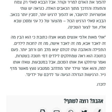
להפוך את האדם למריר וקודר. אבל הבבא סאלי רק צמח
והתעלה והזדכך מתוך הכאבים האלה. כנראה יש שתי
אפשרויות: להישבר, או להפוך לרגיש יותר, למבין יותר בכאב.
הבבא סאלי הרגיש הכול – מהצער של כל עני ומסכן שבא
אליו, ועד לצער השכינה.
"אולי מאות אלפי אנשים מצאו אצלו כתובת כי הוא הבין מה
זה לאבד אבא, מה זה לאבד אישה, מה זה לחכות לילדים.
התפילה והאהבה שלו לכולם יצאו מלב חם ורחב יותר. פעם
בחנוכה הוא ראה שמחלקים לילדים דמי חנוכה בשטרות,
ואמר שיחלקו את אותו הסכום, אבל במטבעות. שאלו אותו
למה, והוא אמר שילד יותר מתלהב ממטבע נוצץ מאשר מדף
נייר. הרגישות הגדולה הגיעה עד לליבם של ילדים".
לזכרו.
אהבת? רוצה לשתף?