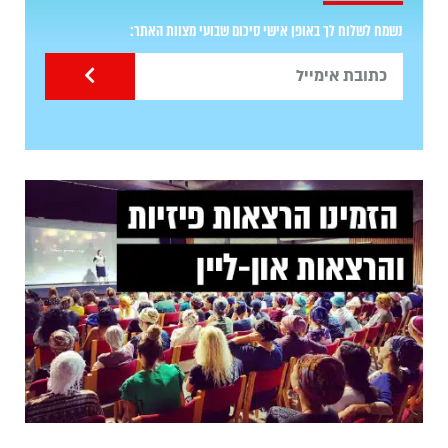
נשמח לשלוח לך באופן אישי סיכום שבועי מצוות האתר: