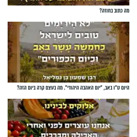
מה כתוב בחוזה?
היום ט"ו באב, ”יום האהבה היהודי". מה בעצם קרה ביום הזה?