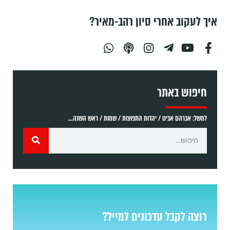
איך לעקוב אחרי סיון רהב-מאיר?
חיפוש באתר
למשל: אברהם אבינו / יהדות התפוצות / שמות / ראש השנה...
רוצה לקבל עדכונים למייל?