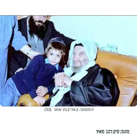
התמונה באדיבות אתר COL
מאת:
סיון רהב-מאיר