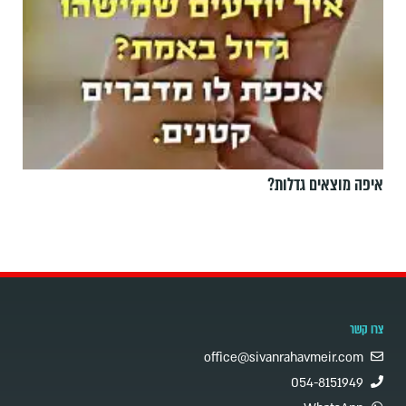
איפה מוצאים גדלות?
צרו קשר
office@sivanrahavmeir.com
054-8151949