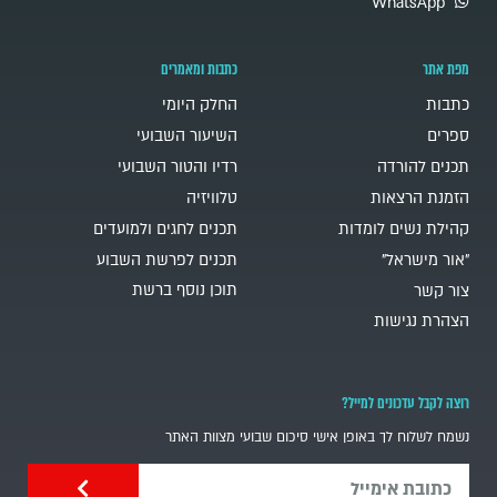
WhatsApp
מפת אתר
כתבות ומאמרים
כתבות
החלק היומי
ספרים
השיעור השבועי
תכנים להורדה
רדיו והטור השבועי
הזמנת הרצאות
טלוויזיה
קהילת נשים לומדות
תכנים לחגים ולמועדים
"אור מישראל"
תכנים לפרשת השבוע
תוכן נוסף ברשת
צור קשר
הצהרת נגישות
רוצה לקבל עדכונים למייל?
נשמח לשלוח לך באופן אישי סיכום שבועי מצוות האתר