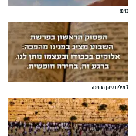
בנים!
7 מילים שהן מהפכה