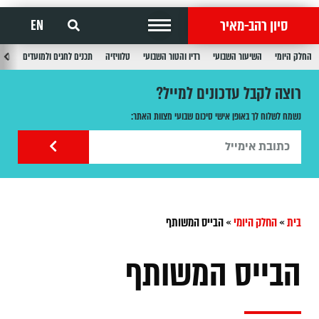
סיון רהב-מאיר
EN
החלק היומי
השיעור השבועי
רדיו והטור השבועי
טלוויזיה
תכנים לחגים ולמועדים
תכנ
רוצה לקבל עדכונים למייל?
נשמח לשלוח לך באופן אישי סיכום שבועי מצוות האתר:
בית
»
החלק היומי
»
הבייס המשותף
הבייס המשותף