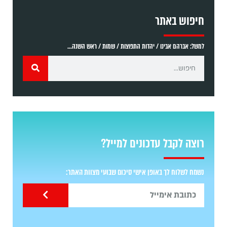
חיפוש באתר
למשל: אברהם אבינו / יהדות התפוצות / שמות / ראש השנה...
רוצה לקבל עדכונים למייל?
נשמח לשלוח לך באופן אישי סיכום שבועי מצוות האתר: