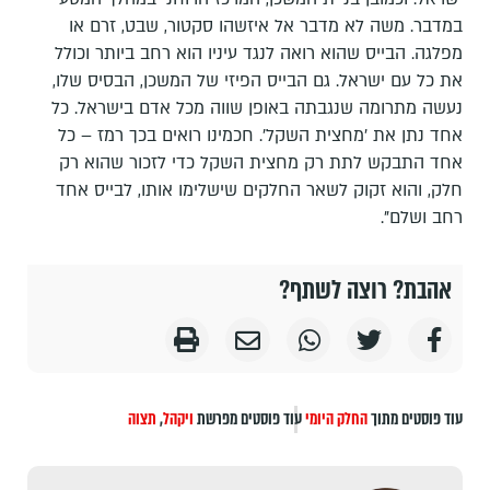
במדבר. משה לא מדבר אל איזשהו סקטור, שבט, זרם או
מפלגה. הבייס שהוא רואה לנגד עיניו הוא רחב ביותר וכולל
את כל עם ישראל. גם הבייס הפיזי של המשכן, הבסיס שלו,
נעשה מתרומה שנגבתה באופן שווה מכל אדם בישראל. כל
אחד נתן את 'מחצית השקל'. חכמינו רואים בכך רמז – כל
אחד התבקש לתת רק מחצית השקל כדי לזכור שהוא רק
חלק, והוא זקוק לשאר החלקים שישלימו אותו, לבייס אחד
רחב ושלם".
אהבת? רוצה לשתף?
עוד פוסטים מתוך
החלק היומי
עוד פוסטים מפרשת
ויקהל
,
תצוה