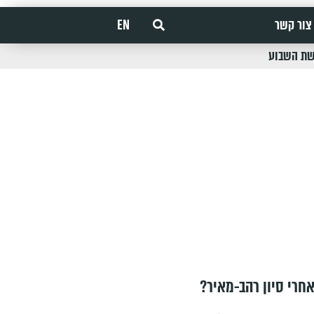
צור קשר
EN
שת השבוע
חרי סיון רהב-מאיר?