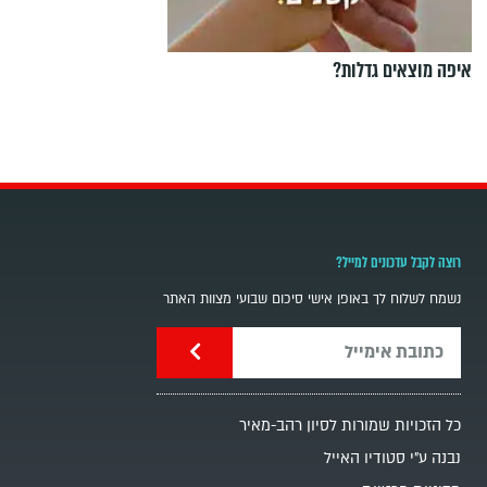
איפה מוצאים גדלות?
רוצה לקבל עדכונים למייל?
נשמח לשלוח לך באופן אישי סיכום שבועי מצוות האתר
כל הזכויות שמורות לסיון רהב-מאיר
נבנה ע"י סטודיו האייל