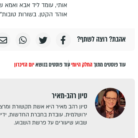
אותי, עומד ליד אבא ואמא ש
אוהד הקטן. בשורות טובות".
אהבת? רוצה לשתף?
עוד פוסטים מתוך
החלק היומי
עוד פוסטים בנושא
יום הזיכרון
סיון רהב-מאיר
סיון רהב מאיר היא אשת תקשורת ומרצה
ירושלמית. עובדת בחברת החדשות, ידיעו
שבוע שיעורים על פרשת השבוע.