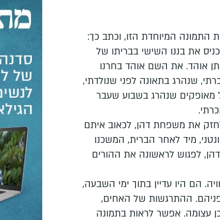
ת התמונה המיוחדת הזו, וכתב כך:
כניס את בננו השישי בבריתו של
נתן אוהד. את השם אוהד בחרנו
תי, שנהרג בתאונה לפני שנולדתי,
ל מאופקים שנהרג בשבוע שעבר
כרתי.
לחזק את משפחת דהן, לכאוב איתם
נטני, מיד לאחר הברית, המשכנו
ן, לפגוש לראשונה את ההורים
. הם היו עדיין בתוך ימי השבעה,
ניהם. ההתרגשות של האחים,
ן עצומה. אפשר לראות בתמונה