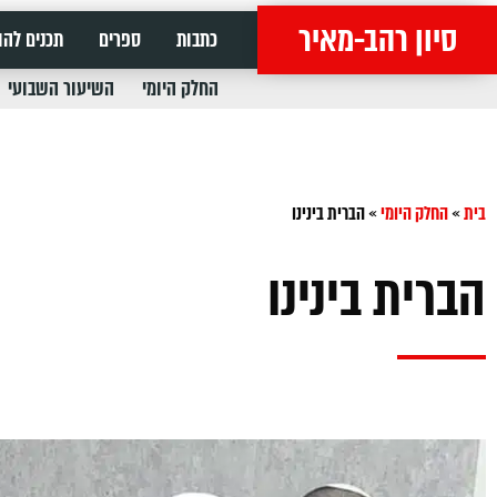
סיון רהב-מאיר
כתבות
ספרים
תכנים להו
החלק היומי
השיעור השבועי
בית
»
החלק היומי
»
הברית בינינו
הברית בינינו