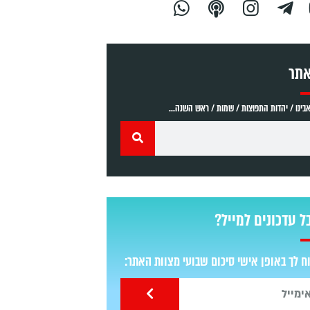
אתר
ינו / יהדות התפוצות / שמות / ראש השנה...
ל עדכונים למייל?
 לך באופן אישי סיכום שבועי מצוות האתר: