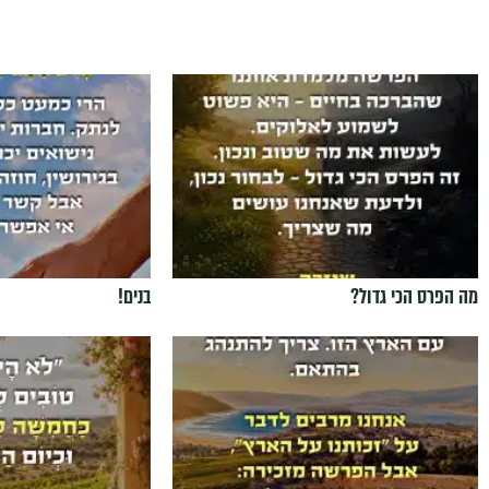
מה הפרס הכי גדול?
בנים!