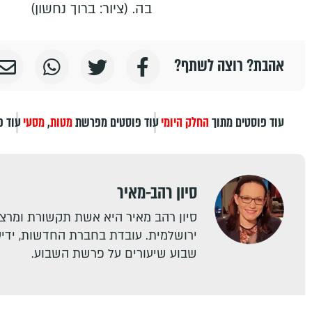
בה. (ציור: ברוך נחשון)
אהבת? רוצה לשתף?
עוד פוסטים מתוך
החלק היומי
עוד פוסטים מפרשת
מטות
,
מסעי
עוד פ
סיון רהב-מאיר
סיון רהב מאיר היא אשת תקשורת ומרצה
ירושלמית. עובדת בחברת החדשות, ידיעו
שבוע שיעורים על פרשת השבוע.