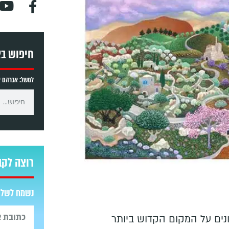
חיפוש ב
למשל: אברהם אב
רוצה לקב
נשמח לשלוח
נים על המקום הקדוש ביותר