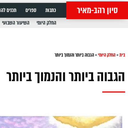
סיון רהב-מאיר
כתבות
ספרים
תכנים להו
החלק היומי
השיעור השבועי
בית
»
החלק היומי
»
הגבוה ביותר והנמוך ביותר
הגבוה ביותר והנמוך ביותר