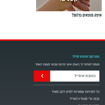
איפה מוצאים גדלות?
רוצה לקבל עדכונים למייל?
נשמח לשלוח לך באופן אישי סיכום שבועי מצוות האתר
כל הזכויות שמורות לסיון רהב-מאיר
נבנה ע"י סטודיו האייל