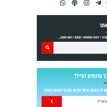
אתר
ינו / יהדות התפוצות / שמות / ראש השנה...
ל עדכונים למייל?
 לך באופן אישי סיכום שבועי מצוות האתר: