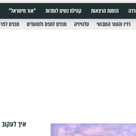
רדה
הזמנת הרצאות
קהילת נשים לומדות
"אור מישראל"
רדיו והטור השבועי
טלוויזיה
תכנים לחגים ולמועדים
תכנים לפר
איך לעקוב א