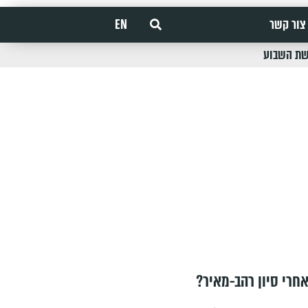
צור קשר
EN
שת השבוע
חרי סיון רהב-מאיר?