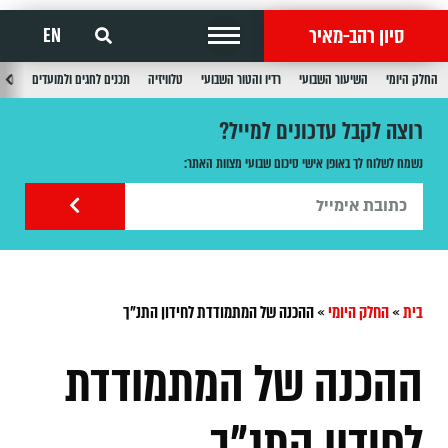
סיון רהב-מאיר
EN
החלק היומי
השיעור השבועי
רדיו והטור השבועי
טלוויזיה
תכנים לחגים ולמועדים
תכנ
רוצה לקבל עדכונים למייל?
נשמח לשלוח לך באופן אישי סיכום שבועי מצוות האתר:
בית
»
החלק היומי
»
ההכנה של המתמודדת לחידון התנ"ך
ההכנה של המתמודדת
לחידון התנ"ך