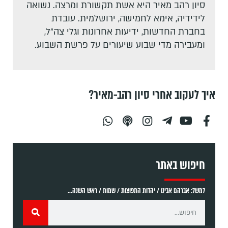
סיון רהב מאיר היא אשת תקשורת ומרצה. נשואה
לידידיה, אימא לחמישה, ירושלמית. עובדת
בחברת החדשות, ידיעות אחרונות וגלי צה"ל,
ומעבירה מדי שבוע שיעורים על פרשת השבוע.
איך לעקוב אחרי סיון רהב-מאיר?
חיפוש באתר
למשל: אברהם אבינו / יהדות התפוצות / שמות / ראש השנה...