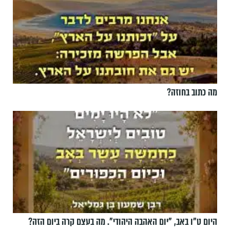
מה כתוב בחוזה?
היום ט"ו באב, ”יום האהבה היהודי". מה בעצם קרה ביום הזה?