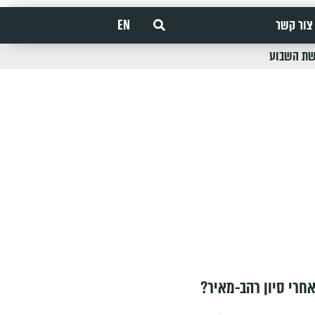
צור קשר
EN
שת השבוע
חרי סיון רהב-מאיר?