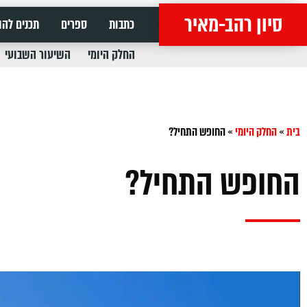
סיון רהב-מאיר
כתבות
ספרים
תכנים להו
החלק היומי
השיעור השבועי
בית
»
החלק היומי
»
החופש התחיל?
החופש התחיל?