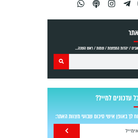
אתר
ינו / יהדות התפוצות / שמות / ראש השנה...
ל עדכונים למייל?
 לך באופן אישי סיכום שבועי מצוות האתר: