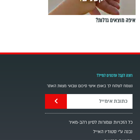
איפה מוצאים גדלות?
רוצה לקבל עדכונים למייל?
נשמח לשלוח לך באופן אישי סיכום שבועי מצוות האתר
כל הזכויות שמורות לסיון רהב-מאיר
נבנה ע"י סטודיו האייל