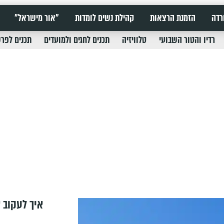
רדה
הזמנת הרצאות
קהילת נשים לומדות
"אור מישראל"
רדיו והטור השבועי
טלוויזיה
תכנים לחגים ולמועדים
תכנים לפר
איך לעקוב א