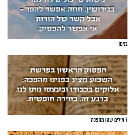
בנים!
7 מילים שהן מהפכה