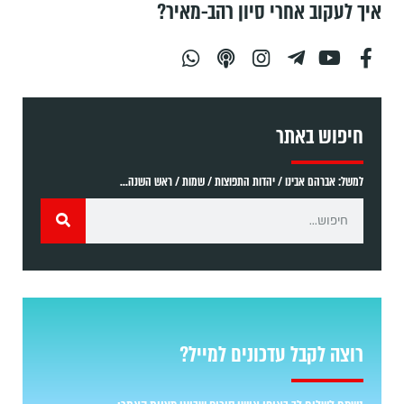
איך לעקוב אחרי סיון רהב-מאיר?
חיפוש באתר
למשל: אברהם אבינו / יהדות התפוצות / שמות / ראש השנה...
רוצה לקבל עדכונים למייל?