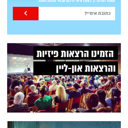
נשמח לשלוח לך באופן אישי סיכום שבועי מצוות האתר: