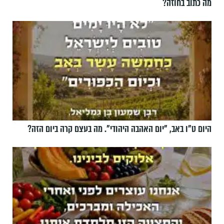
מה כתוב בחוזה?
היום ט"ו באב, ”יום האהבה היהודי". מה בעצם קרה ביום הזה?