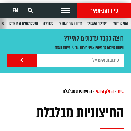
סיון רהב-מאיר
EN
החלק היומי
השיעור השבועי
רדיו והטור השבועי
טלוויזיה
תכנים לחגים ולמועדים
תכנ
רוצה לקבל עדכונים למייל?
נשמח לשלוח לך באופן אישי סיכום שבועי מצוות האתר:
בית
»
החלק היומי
»
החיצוניות מבלבלת
החיצוניות מבלבלת