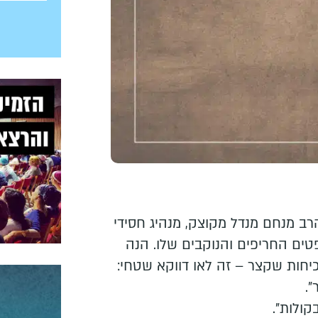
ים נפטר הרב מנחם מנדל מקוצק, מנהיג חסידי
ם החריפים והנוקבים שלו. הנה
יחות שקצר – זה לאו דווקא שטחי:
".
ולות".