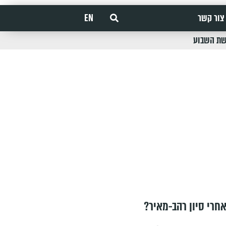
צור קשר
EN
שת השבוע
חרי סיון רהב-מאיר?