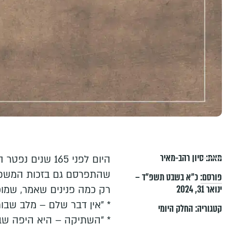
מאת:
סיון רהב-מאיר
היום לפני 165 שנ
שהתפרסם גם בזכות המשפטי
פורסם:
כ״א בשבט תשפ״ד –
ינואר 31, 2024
רק כמה פנינים שאמר, שמוכ
* "אין דבר שלם – מלב שבור
קטגוריה:
החלק היומי
* "השתיקה – היא היפה שבק