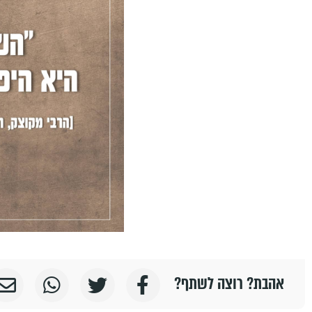
אהבת? רוצה לשתף?