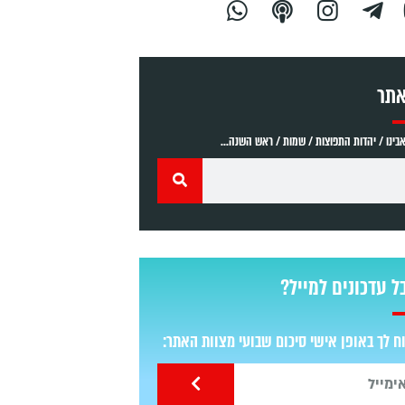
אתר
ינו / יהדות התפוצות / שמות / ראש השנה...
ל עדכונים למייל?
 לך באופן אישי סיכום שבועי מצוות האתר: