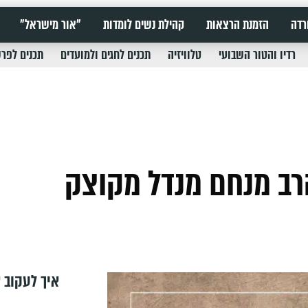
רדה
הזמנת הרצאות
קהילת נשים לומדות
"אור מישראל"
רדיו והטור השבועי
טלוויזיה
תכנים לחגים ולמועדים
תכנים לפר
איך לעקוב א