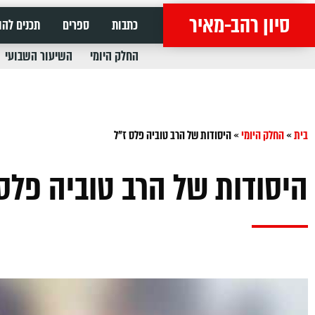
סיון רהב-מאיר
כתבות
ספרים
תכנים להו
החלק היומי
השיעור השבועי
בית
»
החלק היומי
»
היסודות של הרב טוביה פלס ז"ל
היסודות של הרב טוביה פלס