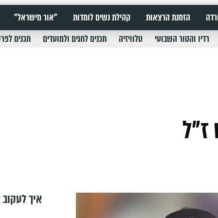
רדה
הזמנת הרצאות
קהילת נשים לומדות
"אור מישראל"
רדיו והטור השבועי
טלוויזיה
תכנים לחגים ולמועדים
תכנים לפר
 ז"ל
איך לעקוב א