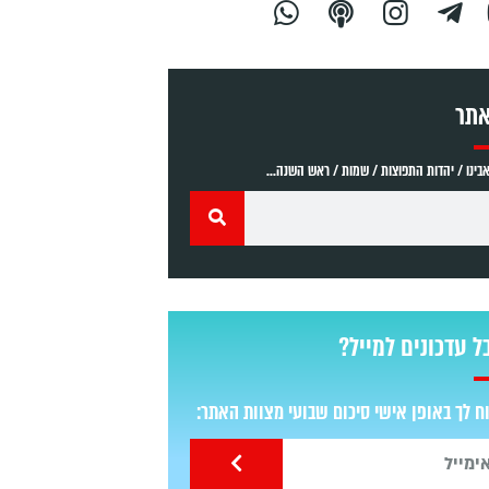
אתר
ינו / יהדות התפוצות / שמות / ראש השנה...
ל עדכונים למייל?
 לך באופן אישי סיכום שבועי מצוות האתר: