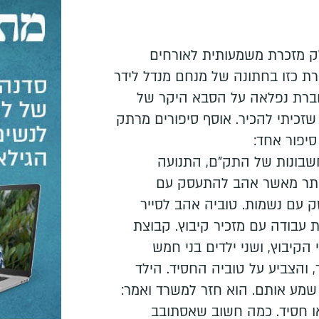
לק מזכרת משמעותית לאורחים
ת כזו בחתונה של מנחם מנדל לידר
וברת נפלאה על הסבא היקר של
שזכיתי להכיר. אוסף סיפורים מרתק
סיפור אחד:
שבונות של התק"ם, התנועה
יותר מאשר אהב להתעסק עם
 עם נשמות. טוביה אהב לסייר
 עבודה עם מזכיר קיבוץ. קבוצת
 הקיבוץ, ושני ילדים בני חמש
, והצביע על טוביה החסיד. הילד
ה שמע אותם. הוא חזר למשרד ואמר:
ו חסיד. כמה חשוב שאסתובב