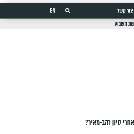
צור קשר
EN
שת השבוע
חרי סיון רהב-מאיר?