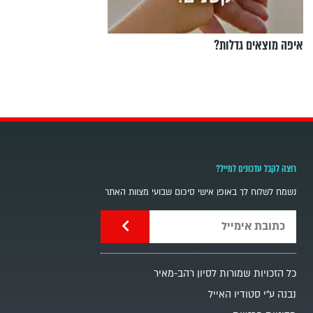
איפה מוצאים גדלות?
רוצה לקבל עדכונים למייל?
נשמח לשלוח לך באופן אישי סיכום שבועי מצוות האתר
כל הזכויות שמורות לסיון רהב-מאיר
נבנה ע"י סטודיו האייל