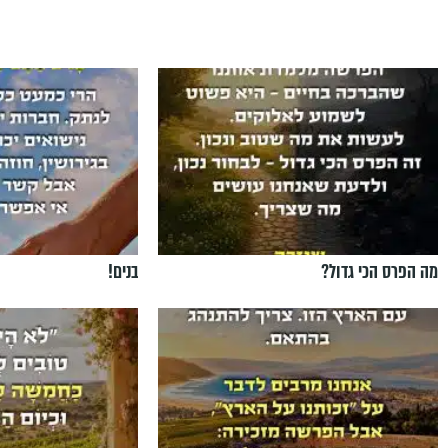
מה הפרס הכי גדול?
בנים!