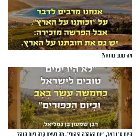
מה כתוב בחוזה?
היום ט"ו באב, ”יום האהבה היהודי". מה בעצם קרה ביום הזה?