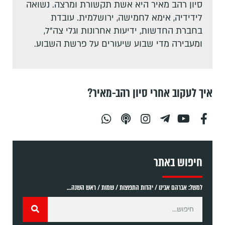
סיון רהב מאיר היא אשת תקשורת ומרצה. נשואה
לידידיה, אימא לחמישה, ירושלמית. עובדת
בחברת החדשות, ידיעות אחרונות וגלי צה"ל,
ומעבירה מדי שבוע שיעורים על פרשת השבוע.
איך לעקוב אחרי סיון רהב-מאיר?
חיפוש באתר
למשל: אברהם אבינו / יהדות התפוצות / שמות / ראש השנה...