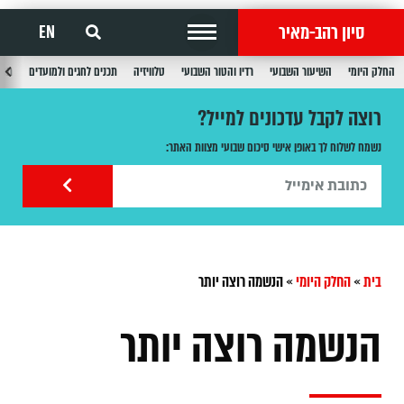
סיון רהב-מאיר
EN
החלק היומי
השיעור השבועי
רדיו והטור השבועי
טלוויזיה
תכנים לחגים ולמועדים
תכנ
רוצה לקבל עדכונים למייל?
נשמח לשלוח לך באופן אישי סיכום שבועי מצוות האתר:
בית
»
החלק היומי
»
הנשמה רוצה יותר
הנשמה רוצה יותר