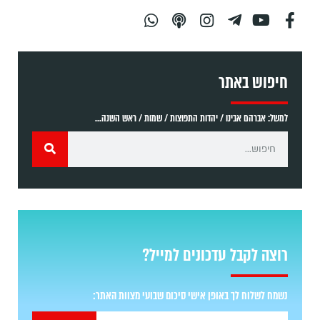
חיפוש באתר
למשל: אברהם אבינו / יהדות התפוצות / שמות / ראש השנה...
רוצה לקבל עדכונים למייל?
נשמח לשלוח לך באופן אישי סיכום שבועי מצוות האתר: