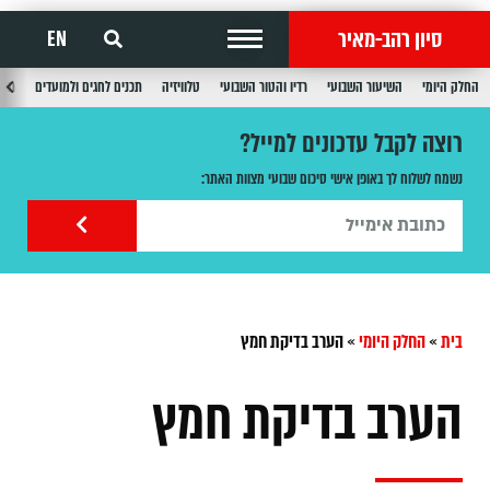
סיון רהב-מאיר
EN
החלק היומי
השיעור השבועי
רדיו והטור השבועי
טלוויזיה
תכנים לחגים ולמועדים
תכנ
רוצה לקבל עדכונים למייל?
נשמח לשלוח לך באופן אישי סיכום שבועי מצוות האתר:
בית
»
החלק היומי
»
הערב בדיקת חמץ
הערב בדיקת חמץ