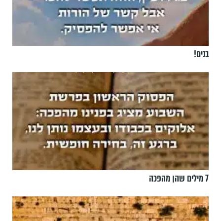
בנים!
7 מילים שהן מהפכה