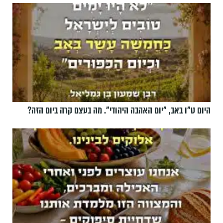
היום ט"ו באב, ”יום האהבה היהודי". מה בעצם קרה ביום הזה?