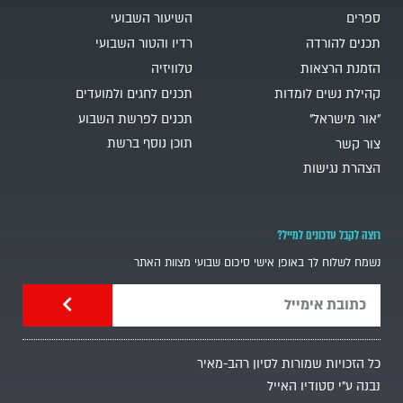
ספרים
השיעור השבועי
תכנים להורדה
רדיו והטור השבועי
הזמנת הרצאות
טלוויזיה
קהילת נשים לומדות
תכנים לחגים ולמועדים
"אור מישראל"
תכנים לפרשת השבוע
תוכן נוסף ברשת
צור קשר
הצהרת נגישות
רוצה לקבל עדכונים למייל?
נשמח לשלוח לך באופן אישי סיכום שבועי מצוות האתר
כל הזכויות שמורות לסיון רהב-מאיר
נבנה ע"י סטודיו האייל