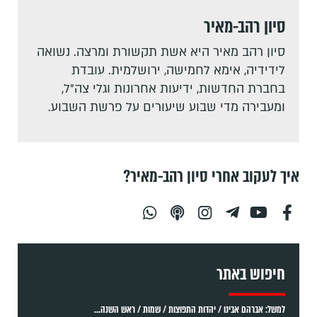
סיון רהב-מאיר
סיון רהב מאיר היא אשת תקשורת ומרצה. נשואה
לידידיה, אימא לחמישה, ירושלמית. עובדת
בחברת החדשות, ידיעות אחרונות וגלי צה"ל,
ומעבירה מדי שבוע שיעורים על פרשת השבוע.
איך לעקוב אחרי סיון רהב-מאיר?
חיפוש באתר
למשל: אברהם אבינו / יהדות התפוצות / שמות / ראש השנה...