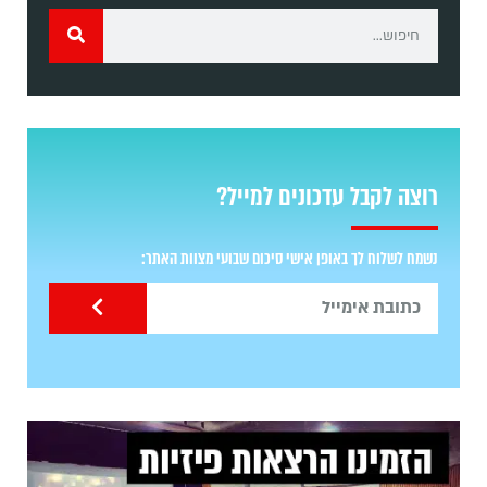
רוצה לקבל עדכונים למייל?
נשמח לשלוח לך באופן אישי סיכום שבועי מצוות האתר: