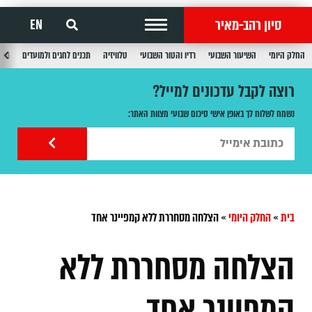
סיון רהב-מאיר
EN
החלק היומי
השיעור השבועי
רדיו והטור השבועי
טלוויזיה
תכנים לחגים ולמועדים
תכנ
רוצה לקבל עדכונים למייל?
נשמח לשלוח לך באופן אישי סיכום שבועי מצוות האתר:
בית
»
החלק היומי
»
הצלחה מסחררת ללא קמפיינר אחד
הצלחה מסחררת ללא
קמפיינר אחד