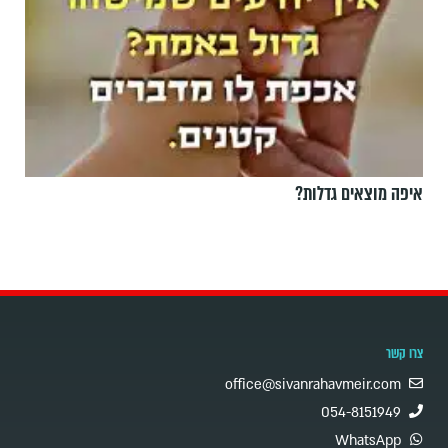
איפה מוצאים גדלות?
צרו קשר
office@sivanrahavmeir.com
054-8151949
WhatsApp