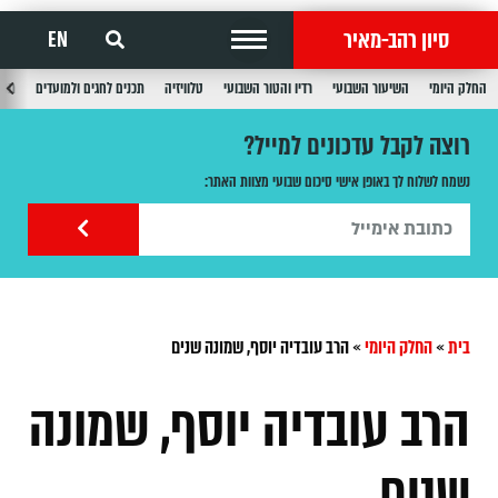
סיון רהב-מאיר
EN
החלק היומי
השיעור השבועי
רדיו והטור השבועי
טלוויזיה
תכנים לחגים ולמועדים
תכנ
רוצה לקבל עדכונים למייל?
נשמח לשלוח לך באופן אישי סיכום שבועי מצוות האתר:
בית
»
החלק היומי
»
הרב עובדיה יוסף, שמונה שנים
הרב עובדיה יוסף, שמונה
שנים