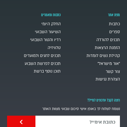
מפת אתר
כתבות ומאמרים
כתבות
החלק היומי
ספרים
השיעור השבועי
תכנים להורדה
רדיו והטור השבועי
הזמנת הרצאות
טלוויזיה
קהילת נשים לומדות
תכנים לחגים ולמועדים
"אור מישראל"
תכנים לפרשת השבוע
תוכן נוסף ברשת
צור קשר
הצהרת נגישות
רוצה לקבל עדכונים למייל?
נשמח לשלוח לך באופן אישי סיכום שבועי מצוות האתר