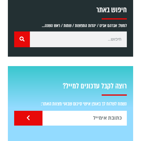
חיפוש באתר
למשל: אברהם אבינו / יהדות התפוצות / שמות / ראש השנה...
רוצה לקבל עדכונים למייל?
נשמח לשלוח לך באופן אישי סיכום שבועי מצוות האתר: