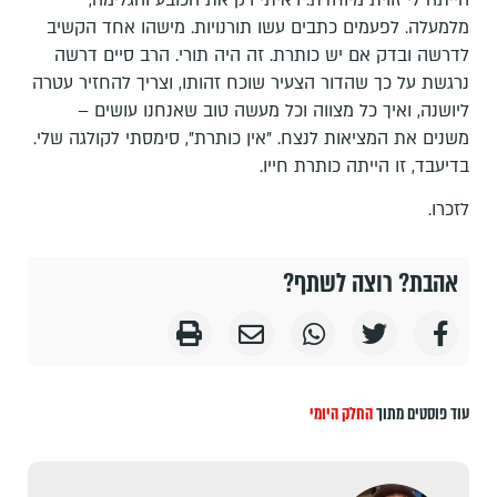
מלמעלה. לפעמים כתבים עשו תורנויות. מישהו אחד הקשיב
לדרשה ובדק אם יש כותרת. זה היה תורי. הרב סיים דרשה
נרגשת על כך שהדור הצעיר שוכח זהותו, וצריך להחזיר עטרה
ליושנה, ואיך כל מצווה וכל מעשה טוב שאנחנו עושים –
משנים את המציאות לנצח. "אין כותרת", סימסתי לקולגה שלי.
בדיעבד, זו הייתה כותרת חייו.
לזכרו.
אהבת? רוצה לשתף?
עוד פוסטים מתוך
החלק היומי