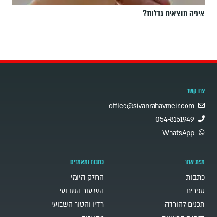
איפה מוצאים גדלות?
צרו קשר
office@sivanrahavmeir.com
054-8151949
WhatsApp
מפת אתר
כתבות ומאמרים
כתבות
החלק היומי
ספרים
השיעור השבועי
תכנים להורדה
רדיו והטור השבועי