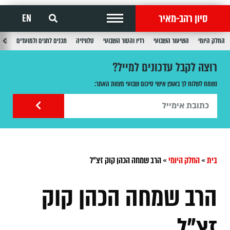
סיון רהב-מאיר
EN
החלק היומי
השיעור השבועי
רדיו והטור השבועי
טלוויזיה
תכנים לחגים ולמועדים
תכנ
רוצה לקבל עדכונים למייל?
נשמח לשלוח לך באופן אישי סיכום שבועי מצוות האתר:
בית
»
החלק היומי
»
הרב שמחה הכהן קוק זצ"ל
הרב שמחה הכהן קוק
זצ"ל