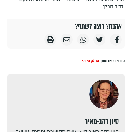
ולדוד המלך.
אהבת? רוצה לשתף?
עוד פוסטים מתוך
החלק היומי
סיון רהב-מאיר
סיון רהב מאיר היא אשת תקשורת ומרצה. נשואה