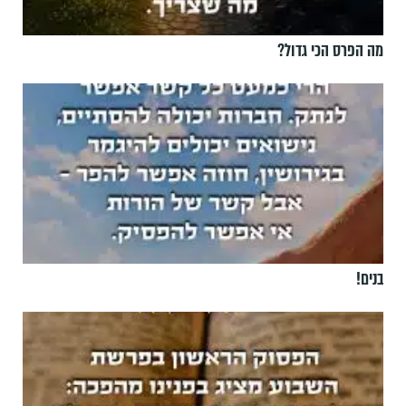
מה הפרס הכי גדול?
בנים!