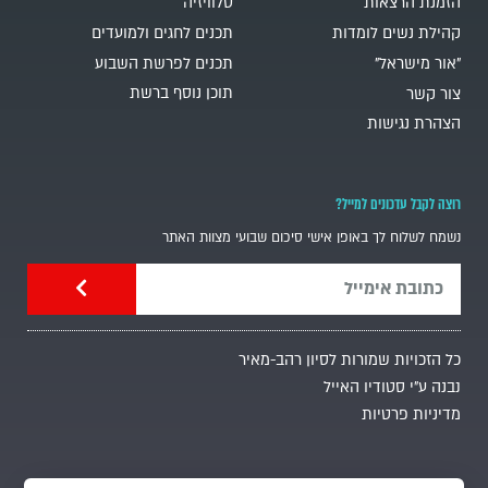
הזמנת הרצאות
טלוויזיה
קהילת נשים לומדות
תכנים לחגים ולמועדים
"אור מישראל"
תכנים לפרשת השבוע
תוכן נוסף ברשת
צור קשר
הצהרת נגישות
רוצה לקבל עדכונים למייל?
נשמח לשלוח לך באופן אישי סיכום שבועי מצוות האתר
כל הזכויות שמורות לסיון רהב-מאיר
נבנה ע"י סטודיו האייל
מדיניות פרטיות