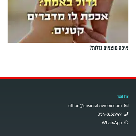
איפה מוצאים גדלות?
צרו קשר
office@sivanrahavmeir.com
054-8151949
WhatsApp