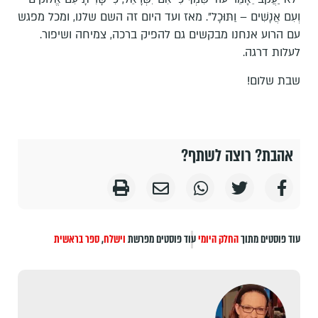
וְעִם אֲנָשִׁים – וַתּוּכָל״. מאז ועד היום זה השם שלנו, ומכל מפגש
עם הרוע אנחנו מבקשים גם להפיק ברכה, צמיחה ושיפור.
לעלות דרגה.
שבת שלום!
אהבת? רוצה לשתף?
עוד פוסטים מתוך
החלק היומי
עוד פוסטים מפרשת
וישלח
,
ספר בראשית