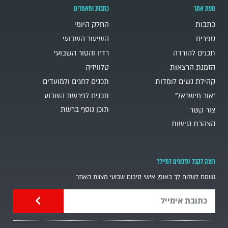
מפת אתר
כתבות ומאמרים
כתבות
החלק היומי
ספרים
השיעור השבועי
תכנים להורדה
רדיו והטור השבועי
הזמנת הרצאות
טלוויזיה
קהילת נשים לומדות
תכנים לחגים ולמועדים
"אור מישראל"
תכנים לפרשת השבוע
תוכן נוסף ברשת
צור קשר
הצהרת נגישות
רוצה לקבל עדכונים למייל?
נשמח לשלוח לך באופן אישי סיכום שבועי מצוות האתר