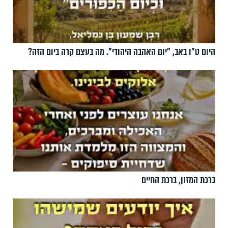
היום ט"ו באב, ”יום האהבה היהודי". מה בעצם קרה ביום הזה?
ברכת המזון, ברכת החיים