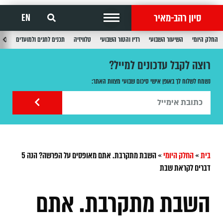
סיון רהב-מאיר
EN
החלק היומי
השיעור השבועי
רדיו והטור השבועי
טלוויזיה
תכנים לחגים ולמועדים
תכנ
רוצה לקבל עדכונים למייל?
נשמח לשלוח לך באופן אישי סיכום שבועי מצוות האתר:
בית
»
החלק היומי
»
השבת מתקרבת. אתם מאופסים על הפרשה? הנה 5
דברים לקראת שבת
השבת מתקרבת. אתם