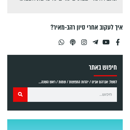
איך לעקוב אחרי סיון רהב-מאיר?
חיפוש באתר
למשל: אברהם אבינו / יהדות התפוצות / שמות / ראש השנה...