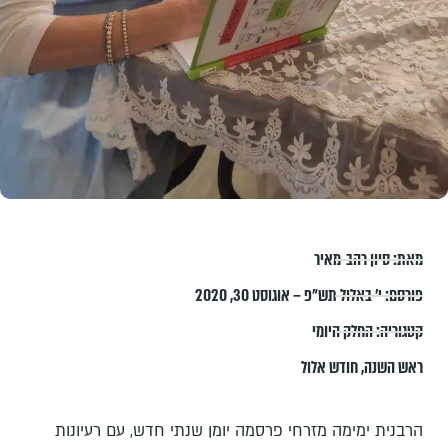
מאת:
סיון רהב-מאיר
פורסם:
י׳ באלול תש״פ – אוגוסט 30, 2020
קטגוריה:
החלק היומי
ראש השנה
,
חודש אלול
הרבנית ימימה מזרחי פרסמה יומן שנתי חדש, עם רעיונות