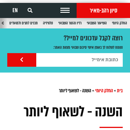
סיון רהב-מאיר
EN
החלק היומי
השיעור השבועי
רדיו והטור השבועי
טלוויזיה
תכנים לחגים ולמועדים
תכנ
רוצה לקבל עדכונים למייל?
נשמח לשלוח לך באופן אישי סיכום שבועי מצוות האתר:
בית
»
החלק היומי
»
השנה - לשאוף ליותר
השנה - לשאוף ליותר