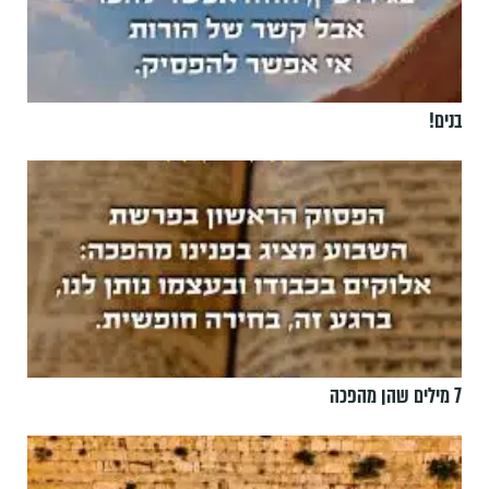
בנים!
7 מילים שהן מהפכה