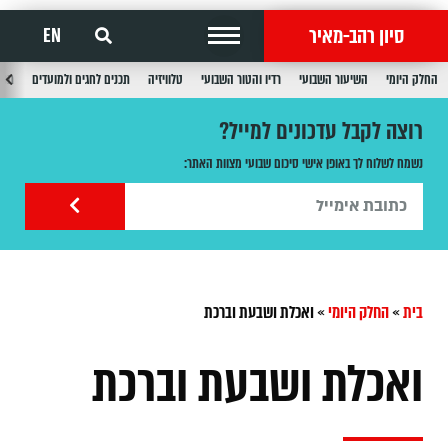
סיון רהב-מאיר
EN
החלק היומי
השיעור השבועי
רדיו והטור השבועי
טלוויזיה
תכנים לחגים ולמועדים
תכנ
רוצה לקבל עדכונים למייל?
נשמח לשלוח לך באופן אישי סיכום שבועי מצוות האתר:
בית
»
החלק היומי
»
ואכלת ושבעת וברכת
ואכלת ושבעת וברכת