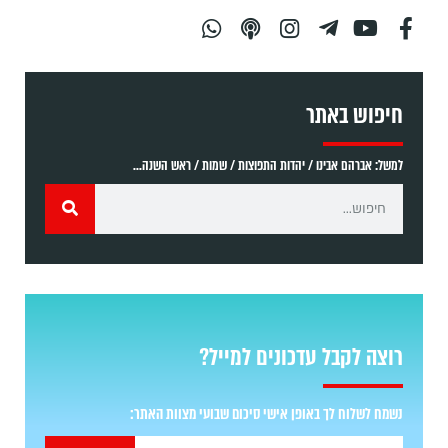
חיפוש באתר
למשל: אברהם אבינו / יהדות התפוצות / שמות / ראש השנה...
רוצה לקבל עדכונים למייל?
נשמח לשלוח לך באופן אישי סיכום שבועי מצוות האתר: