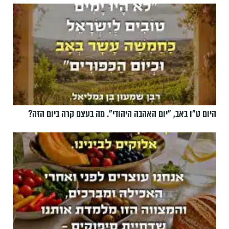
היום ט"ו באב, ”יום האהבה היהודי". מה בעצם קרה ביום הזה?