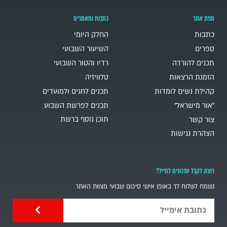
מפת אתר
כתבות ומאמרים
כתבות
החלק היומי
ספרים
השיעור השבועי
תכנים להורדה
רדיו והטור השבועי
הזמנת הרצאות
טלוויזיה
קהילת נשים לומדות
תכנים לחגים ולמועדים
"אור מישראל"
תכנים לפרשת השבוע
תוכן נוסף ברשת
צור קשר
הצהרת נגישות
רוצה לקבל עדכונים למייל?
נשמח לשלוח לך באופן אישי סיכום שבועי מצוות האתר