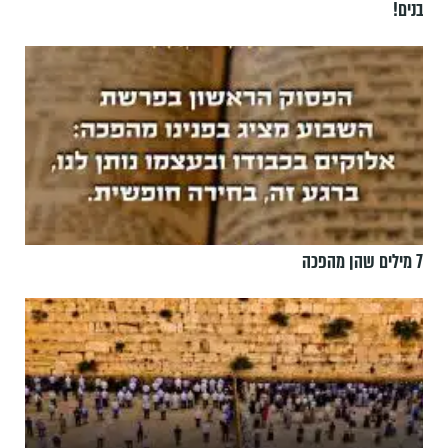
בנים!
7 מילים שהן מהפכה