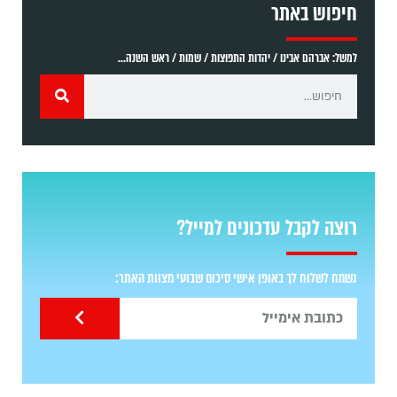
חיפוש באתר
למשל: אברהם אבינו / יהדות התפוצות / שמות / ראש השנה...
רוצה לקבל עדכונים למייל?
נשמח לשלוח לך באופן אישי סיכום שבועי מצוות האתר: