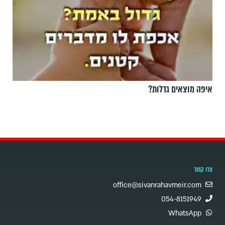
איפה מוצאים גדלות?
צרו קשר
office@sivanrahavmeir.com
054-8151949
WhatsApp