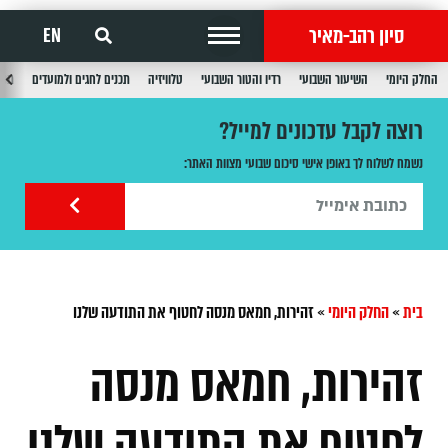
סיון רהב-מאיר
EN
החלק היומי
השיעור השבועי
רדיו והטור השבועי
טלוויזיה
תכנים לחגים ולמועדים
תכנ
רוצה לקבל עדכונים למייל?
נשמח לשלוח לך באופן אישי סיכום שבועי מצוות האתר:
בית
»
החלק היומי
»
זהירות, חמאס מנסה לחטוף את התודעה שלנו
זהירות, חמאס מנסה
לחטוף את התודעה שלנו