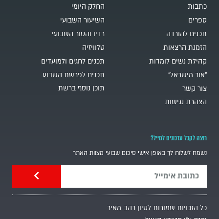
כתבות
החלק היומי
ספרים
השיעור השבועי
תכנים להורדה
רדיו והטור השבועי
הזמנת הרצאות
טלוויזיה
קהילת נשים לומדות
תכנים לחגים ולמועדים
"אור מישראל"
תכנים לפרשת השבוע
תוכן נוסף ברשת
צור קשר
הצהרת נגישות
רוצה לקבל עדכונים למייל?
נשמח לשלוח לך באופן אישי סיכום שבועי מצוות האתר
כל הזכויות שמורות לסיון רהב-מאיר