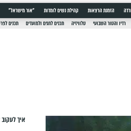
רדה
הזמנת הרצאות
קהילת נשים לומדות
"אור מישראל"
רדיו והטור השבועי
טלוויזיה
תכנים לחגים ולמועדים
תכנים לפר
איך לעקוב א