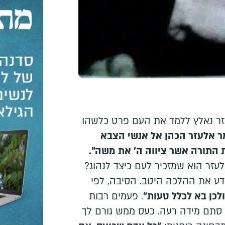
ר נאלץ ללמד את העם פרט כלשהו
ר אלעזר הכהן אל אנשי הצבא
התורה אשר ציווה ה' את משה".
אלעזר הוא שמזכיר לעם כיצד לנהוג?
דע את ההלכה היטב. הסיבה, לפי
לכן בא לכלל טעות"
. פעמים רבות
 סתם מידה רעה. כעס ממש גורם לך