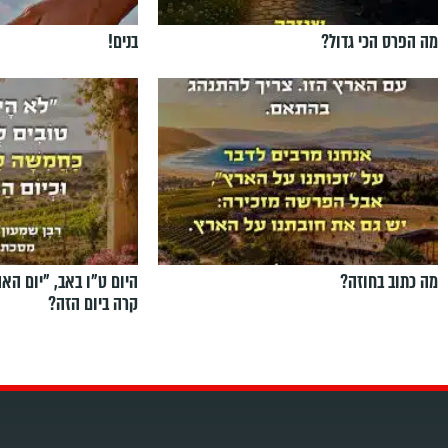
מה הפרס הכי גדול?
בנים!
מה כתוב בחוזה?
היום ט"ו באב, ”יום הא
קרה ביום הזה?