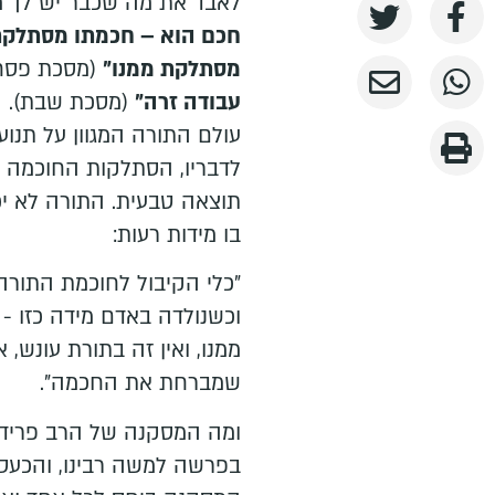
לאבד את מה שכבר יש לך מ
חכם הוא – חכמתו מסתלקת 
מסתלקת ממנו"
(מסכת פסחי
עבודה זרה"
(מסכת שבת). הר
עולם התורה המגוון על תנוע
לדבריו, הסתלקות החוכמה 
תוצאה טבעית. התורה לא יכ
בו מידות רעות:
"כלי הקיבול לחוכמת התורה 
וכשנולדה באדם מידה כזו -
ממנו, ואין זה בתורת עונש
שמברחת את החכמה".
ומה המסקנה של הרב פרידלנ
בפרשה למשה רבינו, והכעס 