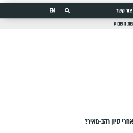
צור קשר
EN
שת השבוע
חרי סיון רהב-מאיר?