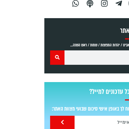
אתר
ינו / יהדות התפוצות / שמות / ראש השנה...
ל עדכונים למייל?
 לך באופן אישי סיכום שבועי מצוות האתר: