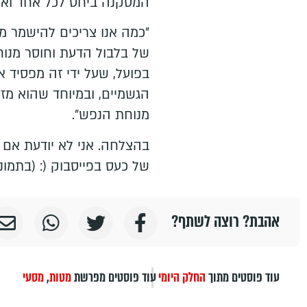
המסקנה ביחס לכל אחד ואח
"כמה אנו צריכים להישמר מכ
של בלבול הדעת וחוסר מנו
בפועל, שעל ידי זה מפסיד את
הגשמיים, ובמיוחד שהוא מ
מנוחת הנפש".
בהצלחה. אני לא יודעת אם ה
של כעס בפייסבוק (: (בתמונ
אהבת? רוצה לשתף?
עוד פוסטים מתוך
החלק היומי
עוד פוסטים מפרשת
מטות
,
מסעי