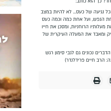
ד? כך הוא כותב:
ל נגיעה של כעס... לא להיות במצב
חת הנפש, ועל אחת כמה וכמה כעס
 מעלותיו הרוחניות, ומסכן את חייו
זיק ומאבד את המעלה העיקרית של
דברים נכונים גם לגבי סימון רגש
ה: הרב חיים פרידלנדר)