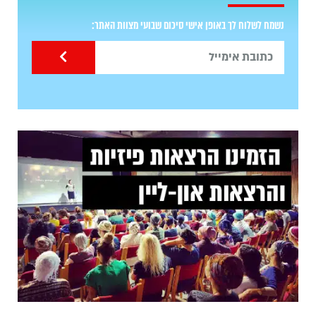
נשמח לשלוח לך באופן אישי סיכום שבועי מצוות האתר: