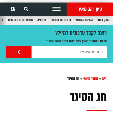
סיון רהב-מאיר
EN
החלק היומי
השיעור השבועי
רדיו והטור השבועי
טלוויזיה
תכנים לחגים ולמועדים
תכנ
רוצה לקבל עדכונים למייל?
נשמח לשלוח לך באופן אישי סיכום שבועי מצוות האתר:
בית
»
החלק היומי
»
חג הסיגד
חג הסיגד