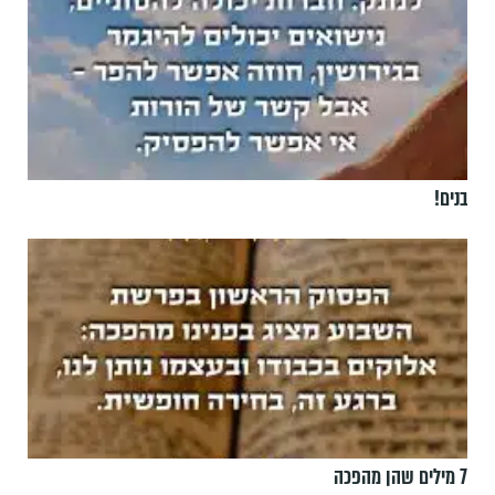
בנים!
7 מילים שהן מהפכה