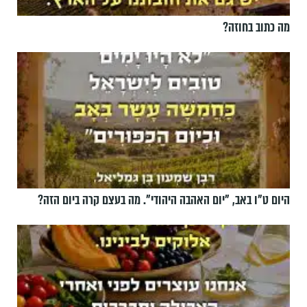
מה כתוב בחוזה?
היום ט"ו באב, ”יום האהבה היהודי". מה בעצם קרה ביום הזה?