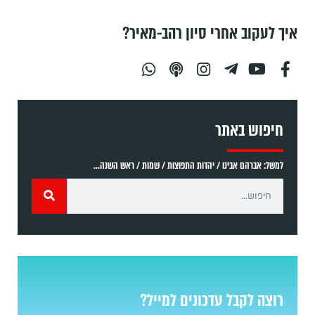
איך לעקוב אחרי סיון רהב-מאיר?
חיפוש באתר
למשל: אברהם אבינו / יהדות התפוצות / שמות / ראש השנה...
רוצה לקבל עדכונים למייל?