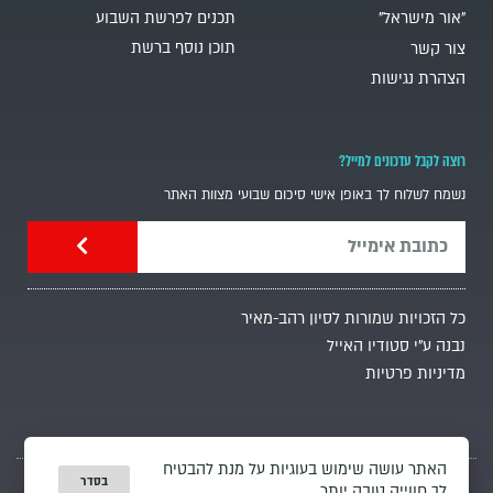
"אור מישראל"
תכנים לפרשת השבוע
תוכן נוסף ברשת
צור קשר
הצהרת נגישות
רוצה לקבל עדכונים למייל?
נשמח לשלוח לך באופן אישי סיכום שבועי מצוות האתר
כל הזכויות שמורות לסיון רהב-מאיר
נבנה ע"י סטודיו האייל
מדיניות פרטיות
האתר עושה שימוש בעוגיות על מנת להבטיח
בסדר
לך חווייה טובה יותר.