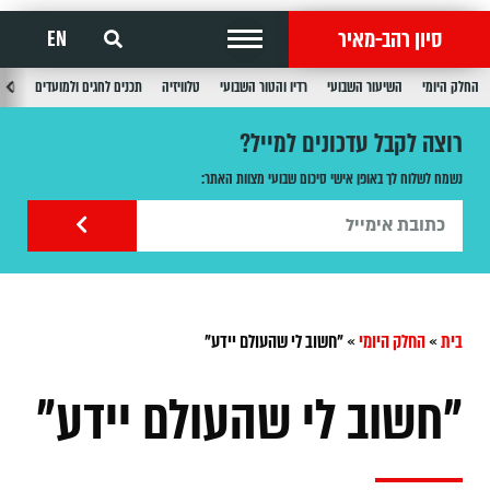
סיון רהב-מאיר
EN
החלק היומי
השיעור השבועי
רדיו והטור השבועי
טלוויזיה
תכנים לחגים ולמועדים
תכנ
רוצה לקבל עדכונים למייל?
נשמח לשלוח לך באופן אישי סיכום שבועי מצוות האתר:
בית
»
החלק היומי
»
"חשוב לי שהעולם יידע"
"חשוב לי שהעולם יידע"