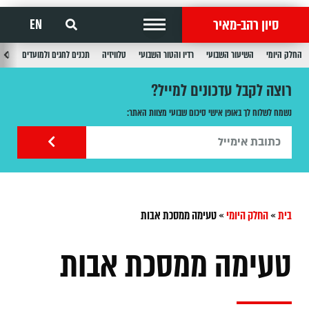
סיון רהב-מאיר
EN
החלק היומי
השיעור השבועי
רדיו והטור השבועי
טלוויזיה
תכנים לחגים ולמועדים
תכנ
רוצה לקבל עדכונים למייל?
נשמח לשלוח לך באופן אישי סיכום שבועי מצוות האתר:
בית
»
החלק היומי
»
טעימה ממסכת אבות
טעימה ממסכת אבות