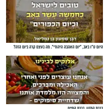
היום ט"ו באב, ”יום האהבה היהודי". מה בעצם קרה ביום הזה?
ברכת המזון, ברכת החיים