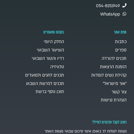
054-8151949
WhatsApp
מפת אתר
כתבות ומאמרים
כתבות
החלק היומי
ספרים
השיעור השבועי
תכנים להורדה
רדיו והטור השבועי
הזמנת הרצאות
טלוויזיה
קהילת נשים לומדות
תכנים לחגים ולמועדים
"אור מישראל"
תכנים לפרשת השבוע
תוכן נוסף ברשת
צור קשר
הצהרת נגישות
רוצה לקבל עדכונים למייל?
נשמח לשלוח לך באופן אישי סיכום שבועי מצוות האתר