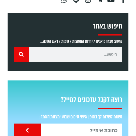
חיפוש באתר
למשל: אברהם אבינו / יהדות התפוצות / שמות / ראש השנה...
רוצה לקבל עדכונים למייל?
נשמח לשלוח לך באופן אישי סיכום שבועי מצוות האתר: