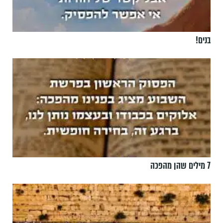
בנים!
7 מילים שהן מהפכה