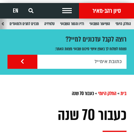
סיון רהב-מאיר
EN
החלק היומי
השיעור השבועי
רדיו והטור השבועי
טלוויזיה
תכנים לחגים ולמועדים
תכנ
רוצה לקבל עדכונים למייל?
נשמח לשלוח לך באופן אישי סיכום שבועי מצוות האתר:
בית
»
החלק היומי
»
כעבור 70 שנה
כעבור 70 שנה