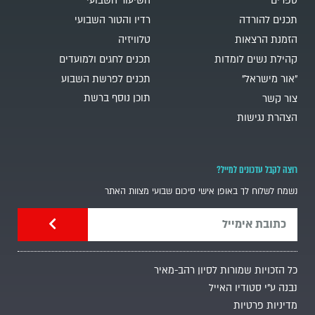
ספרים
השיעור השבועי
תכנים להורדה
רדיו והטור השבועי
הזמנת הרצאות
טלוויזיה
קהילת נשים לומדות
תכנים לחגים ולמועדים
"אור מישראל"
תכנים לפרשת השבוע
תוכן נוסף ברשת
צור קשר
הצהרת נגישות
רוצה לקבל עדכונים למייל?
נשמח לשלוח לך באופן אישי סיכום שבועי מצוות האתר
כל הזכויות שמורות לסיון רהב-מאיר
נבנה ע"י סטודיו האייל
מדיניות פרטיות