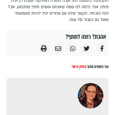
התבוננתי בתמונה הזו, שבה המורה הוותיקה יושבת רביעית
מימין. אולי נדמה לנו שמה שאנחנו עושים חולף ומתפוגג, אבל
הנה הוכחה: הקשר שלנו עם אחרים יכול להיות משמעותי
מאוד גם כעבור 70 שנה.
אהבת? רוצה לשתף?
עוד פוסטים מתוך
החלק היומי