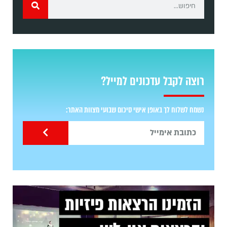
רוצה לקבל עדכונים למייל?
נשמח לשלוח לך באופן אישי סיכום שבועי מצוות האתר: