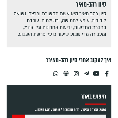
סיון רהב-מאיר
סיון רהב מאיר היא אשת תקשורת ומרצה. נשואה
לידידיה, אימא לחמישה, ירושלמית. עובדת
בחברת החדשות, ידיעות אחרונות וגלי צה"ל,
ומעבירה מדי שבוע שיעורים על פרשת השבוע.
איך לעקוב אחרי סיון רהב-מאיר?
חיפוש באתר
למשל: אברהם אבינו / יהדות התפוצות / שמות / ראש השנה...