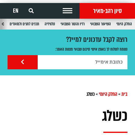
סיון רהב-מאיר
EN
החלק היומי
השיעור השבועי
רדיו והטור השבועי
טלוויזיה
תכנים לחגים ולמועדים
תכנ
רוצה לקבל עדכונים למייל?
נשמח לשלוח לך באופן אישי סיכום שבועי מצוות האתר:
בית
»
החלק היומי
»
כשלג
כשלג