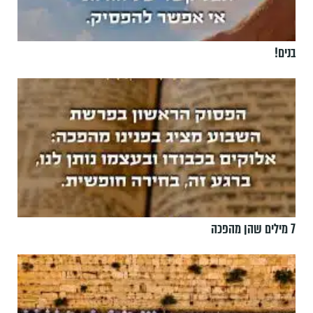
בנים!
7 מילים שהן מהפכה