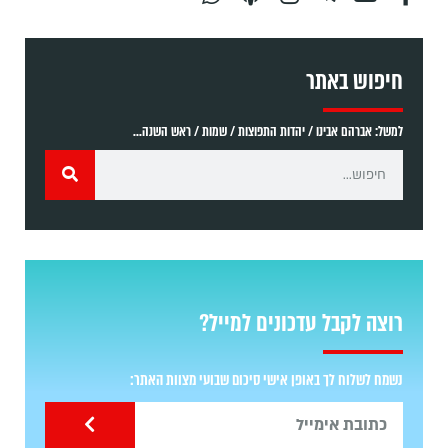
חיפוש באתר
למשל: אברהם אבינו / יהדות התפוצות / שמות / ראש השנה...
רוצה לקבל עדכונים למייל?
נשמח לשלוח לך באופן אישי סיכום שבועי מצוות האתר: