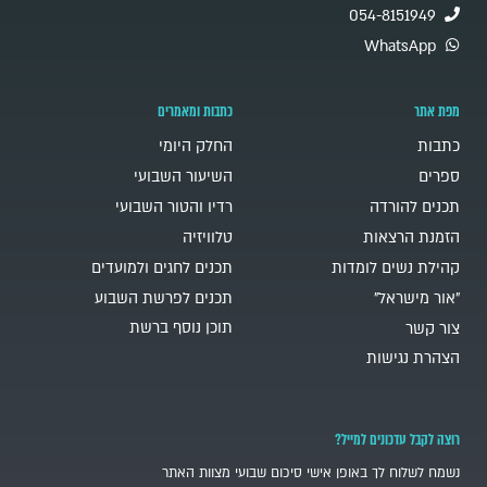
054-8151949
WhatsApp
מפת אתר
כתבות ומאמרים
כתבות
החלק היומי
ספרים
השיעור השבועי
תכנים להורדה
רדיו והטור השבועי
הזמנת הרצאות
טלוויזיה
קהילת נשים לומדות
תכנים לחגים ולמועדים
"אור מישראל"
תכנים לפרשת השבוע
תוכן נוסף ברשת
צור קשר
הצהרת נגישות
רוצה לקבל עדכונים למייל?
נשמח לשלוח לך באופן אישי סיכום שבועי מצוות האתר