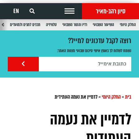
סיון רהב-מאיר
EN
החלק היומי
השיעור השבועי
רדיו והטור השבועי
טלוויזיה
תכנים לחגים ולמועדים
תכנ
רוצה לקבל עדכונים למייל?
נשמח לשלוח לך באופן אישי סיכום שבועי מצוות האתר:
בית
»
החלק היומי
»
לדמיין את נעמה העתידית
לדמיין את נעמה
העתידית