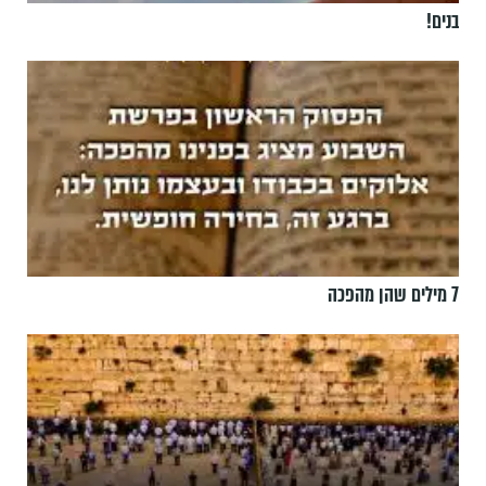
בנים!
7 מילים שהן מהפכה