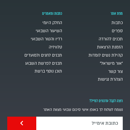
מפת אתר
כתבות ומאמרים
כתבות
החלק היומי
ספרים
השיעור השבועי
תכנים להורדה
רדיו והטור השבועי
הזמנת הרצאות
טלוויזיה
קהילת נשים לומדות
תכנים לחגים ולמועדים
"אור מישראל"
תכנים לפרשת השבוע
תוכן נוסף ברשת
צור קשר
הצהרת נגישות
רוצה לקבל עדכונים למייל?
נשמח לשלוח לך באופן אישי סיכום שבועי מצוות האתר