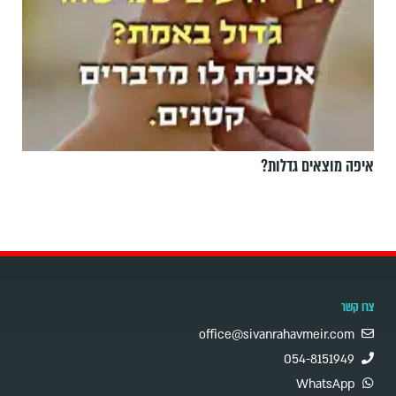
איפה מוצאים גדלות?
צרו קשר
office@sivanrahavmeir.com
054-8151949
WhatsApp