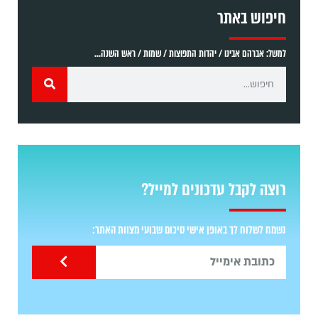
חיפוש באתר
למשל: אברהם אבינו / יהדות התפוצות / שמות / ראש השנה...
רוצה לקבל עדכונים למייל?
נשמח לשלוח לך באופן אישי סיכום שבועי מצוות האתר: