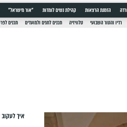
רדה
הזמנת הרצאות
קהילת נשים לומדות
"אור מישראל"
רדיו והטור השבועי
טלוויזיה
תכנים לחגים ולמועדים
תכנים לפר
איך לעקוב א