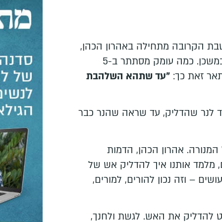
ת הקרובה מתחילה באהרון הכהן,
שמדליק את האש במנורה במשכן. כמה עומק מסתתר ב-5
תאר זאת כך:
"עד שתהא השלהבת
 לנר שהדליק, עד שראה שהנר כבר
המנורה. אהרון הכהן, הדמות
, מלמד אותנו איך להדליק אש של
ים – וזה נכון להורים, למורים,
 להדליק את האש. לגשת ולחנך,