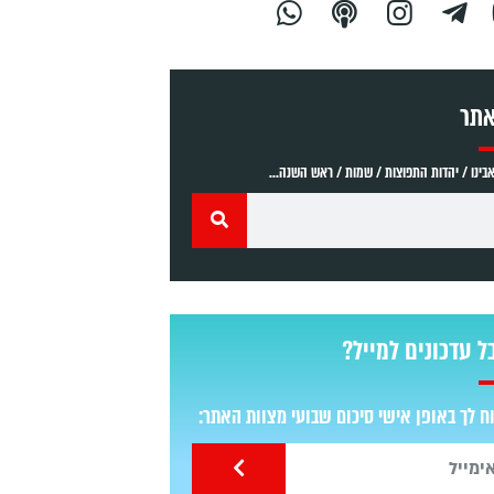
אתר
ינו / יהדות התפוצות / שמות / ראש השנה...
ל עדכונים למייל?
 לך באופן אישי סיכום שבועי מצוות האתר: