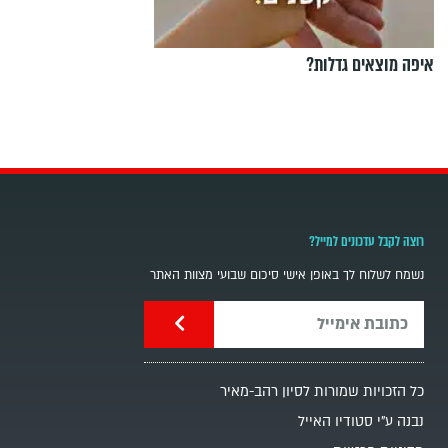
איפה מוצאים גדלות?
רוצה לקבל עדכונים למייל?
נשמח לשלוח לך באופן אישי סיכום שבועי מצוות האתר
כל הזכויות שמורות לסיון רהב-מאיר
נבנה ע"י סטודיו האייל