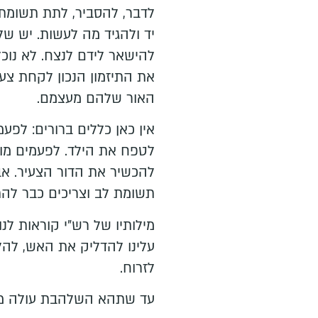
לדבר, להסביר, לתת תשומת 
יד ולהגיד מה לעשות. יש של
להישאר לידם לנצח. לא נוכ
את התיזמון הנכון לקחת צע
האור שלהם מעצמם.
אין כאן כללים ברורים: לפע
לטפח את הילד. לפעמים מור
להכשיר את הדור הצעיר. אב
תשומת לב וצריכים כבר לה
מילותיו של רש"י קוראות ל
עלינו להדליק את האש, להל
לזרוח.
עד שתהא השלהבת עולה מאל