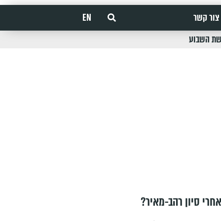
צור קשר
EN
שת השבוע
חרי סיון רהב-מאיר?