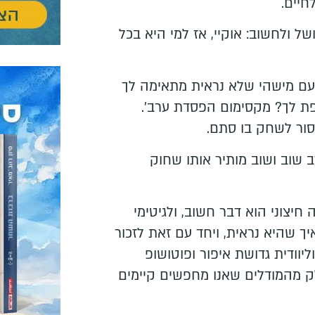
חיים.
ושל ולחשוב: אוקיי, אז למי היא בכל
עם מישהי שלא נראית מתאימה לך
פת לך? מקסימום הפסדת ערב'.
סור לשחק בו סתם.
שוב ושוב מותיר אותו שחוק
חיצוני הוא דבר חשוב, ולגיטימי
 שהיא נראית, ויחד עם זאת לזכור
וודית גדושת איפור ופוטושופ
לק מהמודלים שאנו מחפשים קיימים