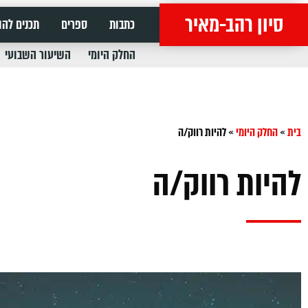
סיון רהב-מאיר
כתבות
ספרים
תכנים להו
החלק היומי
השיעור השבועי
בית
»
החלק היומי
»
להיות רווק/ה
להיות רווק/ה