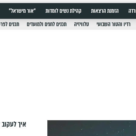
רדה
הזמנת הרצאות
קהילת נשים לומדות
"אור מישראל"
רדיו והטור השבועי
טלוויזיה
תכנים לחגים ולמועדים
תכנים לפר
איך לעקוב א