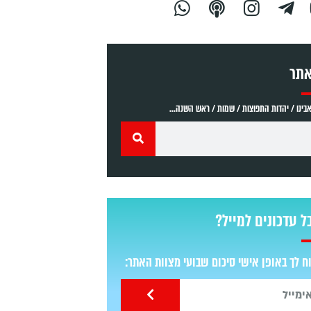
אתר
ינו / יהדות התפוצות / שמות / ראש השנה...
ל עדכונים למייל?
 לך באופן אישי סיכום שבועי מצוות האתר: