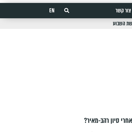
צור קשר
EN
שת השבוע
חרי סיון רהב-מאיר?