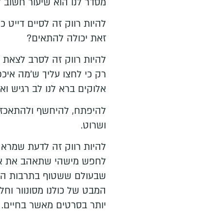
מסדר לנו הוא שיעור חשוב ל
להיות רווק זה לסיים דייט כ
זאת יכולה להתאים?
להיות רווק זה לסרב לצאת 
רק כי לחצו עליך ש'מה איכ
אלוקים ברא לנו לב רגיש וא
להיפתח, להיחשף ולהתאכזב 
ושרוט.
להיות רווק זה לדעת שמראה 
לחפש מישהי שתאהב את איך
שבעולם ששטוף בתרבות הולי
המבט של כולנו מסונוור וח
יותר בסרטים מאשר בחיים.