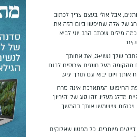
ים, אבל אולי בעצם צריך לכתוב
החג של אלה שחיפשו ביום הזה את
מה מילים שכתב הרב יוני לביא
קים:
"להיות רווק זה לראות את החבר שלך נשוי+3, את אחותך
 מהקומה מעל חוגגים אירוסים לבנם
אותך ויום יבוא וגם תורך יגיע.
ופת החיפוש המתארכת אינה סרח
מדלג מעליו. זהו סוג של 'היריון'
 ויכולות שישמשו אותך בהמשך
 דייטים מיותרים. כל מפגש שאלוקים