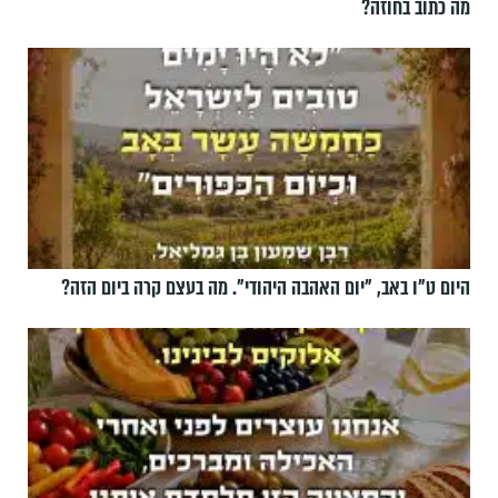
מה כתוב בחוזה?
היום ט"ו באב, ”יום האהבה היהודי". מה בעצם קרה ביום הזה?