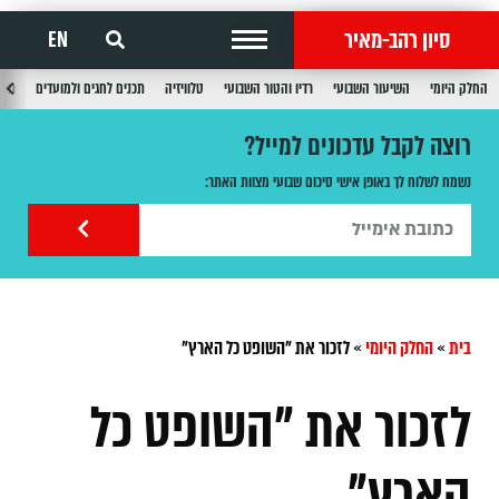
סיון רהב-מאיר
EN
החלק היומי
השיעור השבועי
רדיו והטור השבועי
טלוויזיה
תכנים לחגים ולמועדים
תכנ
רוצה לקבל עדכונים למייל?
נשמח לשלוח לך באופן אישי סיכום שבועי מצוות האתר:
בית
»
החלק היומי
»
לזכור את "השופט כל הארץ"
לזכור את "השופט כל
הארץ"