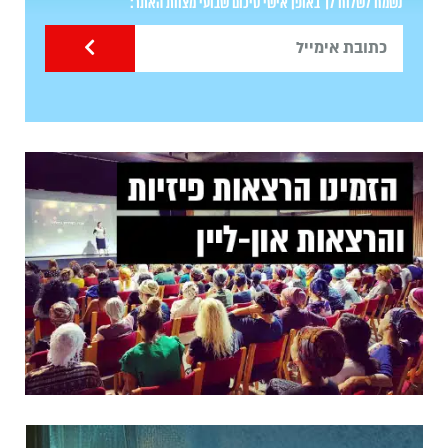
נשמח לשלוח לך באופן אישי סיכום שבועי מצוות האתר: