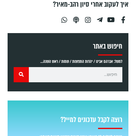
איך לעקוב אחרי סיון רהב-מאיר?
חיפוש באתר
למשל: אברהם אבינו / יהדות התפוצות / שמות / ראש השנה...
רוצה לקבל עדכונים למייל?