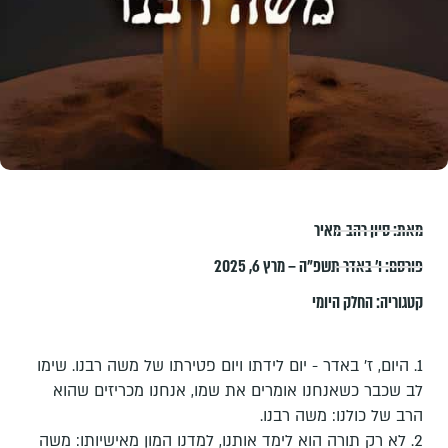
מאת:
סיון רהב-מאיר
פורסם:
ו׳ באדר תשפ״ה – מרץ 6, 2025
קטגוריה:
החלק היומי
1. היום, ז’ באדר - יום לידתו ויום פטירתו של משה רבנו. שימו
לב שכבר כשאנחנו אומרים את שמו, אנחנו מכריזים שהוא
הרב של כולנו: משה רבנו.
2. לא רק תורה הוא לימד אותנו, למדנו המון מאישיותו: משה