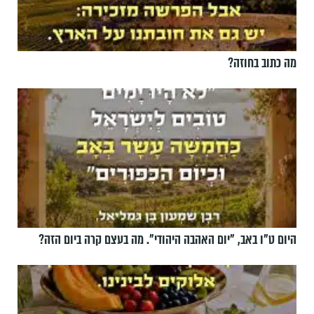
מה כתוב בחוזה?
היום ט"ו באב, ”יום האהבה היהודי". מה בעצם קרה ביום הזה?