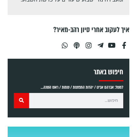
איך לעקוב אחרי סיון רהב-מאיר?
חיפוש באתר
למשל: אברהם אבינו / יהדות התפוצות / שמות / ראש השנה...