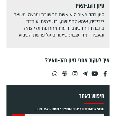
סיון רהב-מאיר
סיון רהב מאיר היא אשת תקשורת ומרצה. נשואה
לידידיה, אימא לחמישה, ירושלמית. עובדת
בחברת החדשות, ידיעות אחרונות וגלי צה"ל,
ומעבירה מדי שבוע שיעורים על פרשת השבוע.
איך לעקוב אחרי סיון רהב-מאיר?
חיפוש באתר
למשל: אברהם אבינו / יהדות התפוצות / שמות / ראש השנה...