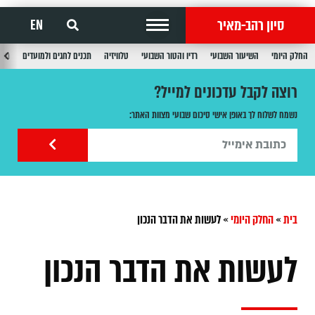
סיון רהב-מאיר
EN
החלק היומי
השיעור השבועי
רדיו והטור השבועי
טלוויזיה
תכנים לחגים ולמועדים
תכנ
רוצה לקבל עדכונים למייל?
נשמח לשלוח לך באופן אישי סיכום שבועי מצוות האתר:
בית
»
החלק היומי
»
לעשות את הדבר הנכון
לעשות את הדבר הנכון