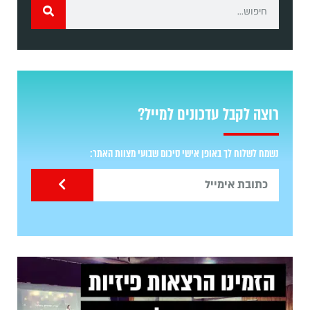
רוצה לקבל עדכונים למייל?
נשמח לשלוח לך באופן אישי סיכום שבועי מצוות האתר: