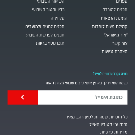
ספרים
השיעור השבועי
תכנים להורדה
רדיו והטור השבועי
הזמנת הרצאות
טלוויזיה
קהילת נשים לומדות
תכנים לחגים ולמועדים
"אור מישראל"
תכנים לפרשת השבוע
תוכן נוסף ברשת
צור קשר
הצהרת נגישות
רוצה לקבל עדכונים למייל?
נשמח לשלוח לך באופן אישי סיכום שבועי מצוות האתר
כל הזכויות שמורות לסיון רהב-מאיר
נבנה ע"י סטודיו האייל
מדיניות פרטיות