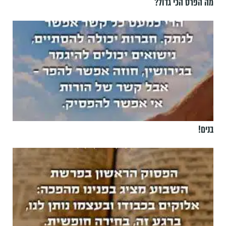
מה הפרס הכי גדול?
בנים!