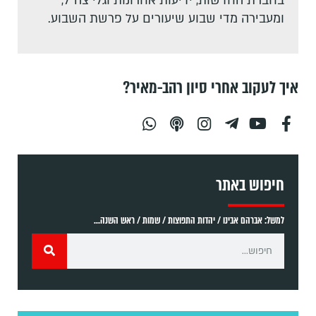
בחברת החדשות, ידיעות אחרונות וגלי צה"ל,
ומעבירה מדי שבוע שיעורים על פרשת השבוע.
איך לעקוב אחרי סיון רהב-מאיר?
חיפוש באתר
למשל: אברהם אבינו / יהדות התפוצות / שמות / ראש השנה...