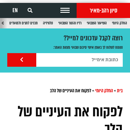
סיון רהב-מאיר
EN
החלק היומי
השיעור השבועי
רדיו והטור השבועי
טלוויזיה
תכנים לחגים ולמועדים
תכנ
רוצה לקבל עדכונים למייל?
נשמח לשלוח לך באופן אישי סיכום שבועי מצוות האתר:
בית
»
החלק היומי
»
לפקוח את העיניים של הלב
לפקוח את העיניים של
הלב