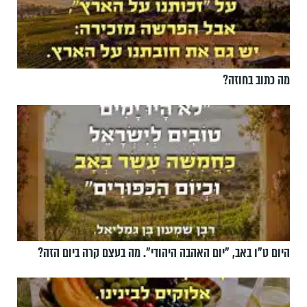
מה כתוב בחוזה?
היום ט"ו באב, ”יום האהבה היהודי". מה בעצם קרה ביום הזה?