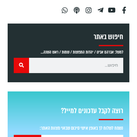
חיפוש באתר
למשל: אברהם אבינו / יהדות התפוצות / שמות / ראש השנה...
רוצה לקבל עדכונים למייל?
נשמח לשלוח לך באופן אישי סיכום שבועי מצוות האתר: