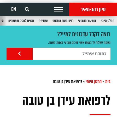
סיון רהב-מאיר
EN
החלק היומי
השיעור השבועי
רדיו והטור השבועי
טלוויזיה
תכנים לחגים ולמועדים
תכנ
רוצה לקבל עדכונים למייל?
נשמח לשלוח לך באופן אישי סיכום שבועי מצוות האתר:
בית
»
החלק היומי
»
לרפואת עידן בן טובה
לרפואת עידן בן טובה