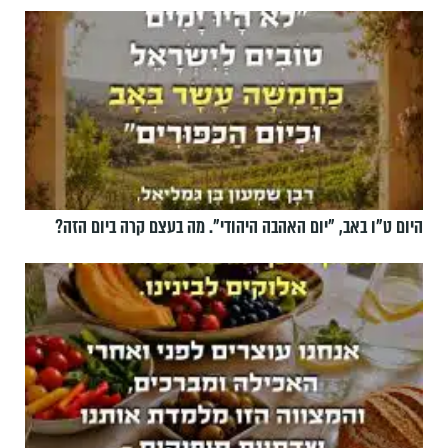
היום ט"ו באב, ”יום האהבה היהודי". מה בעצם קרה ביום הזה?