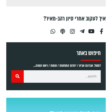
איך לעקוב אחרי סיון רהב-מאיר?
חיפוש באתר
למשל: אברהם אבינו / יהדות התפוצות / שמות / ראש השנה...