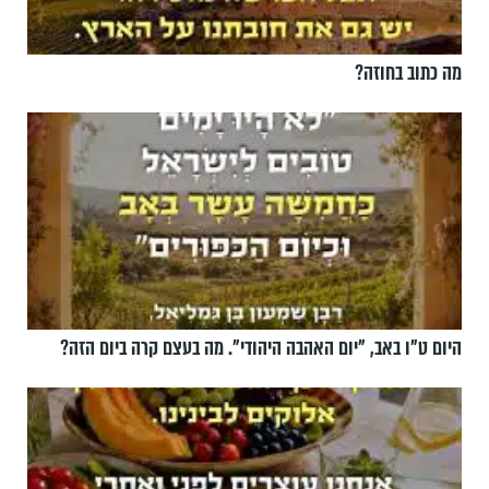
מה כתוב בחוזה?
היום ט"ו באב, ”יום האהבה היהודי". מה בעצם קרה ביום הזה?