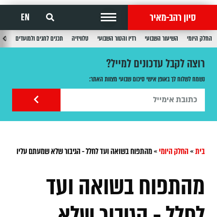
סיון רהב-מאיר
EN
החלק היומי
השיעור השבועי
רדיו והטור השבועי
טלוויזיה
תכנים לחגים ולמועדים
תכנ
רוצה לקבל עדכונים למייל?
נשמח לשלוח לך באופן אישי סיכום שבועי מצוות האתר:
בית
»
החלק היומי
»
מהתפוח בשואה ועד לחלל - הגיבור שלא שמעתם עליו
מהתפוח בשואה ועד
לחלל - הגיבור שלא