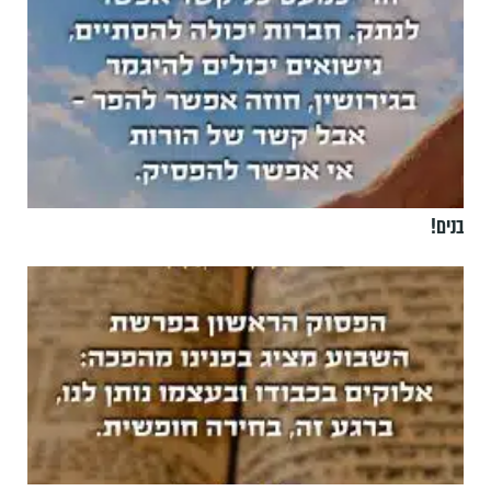
בנים!