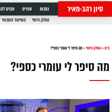
סיון רהב-מאיר
כתבות
ספרים
תכנים להו
החלק היומי
השיעור השבועי
בית
»
החלק היומי
»
מה סיפר לי עומרי כספי?
מה סיפר לי עומרי כספי?