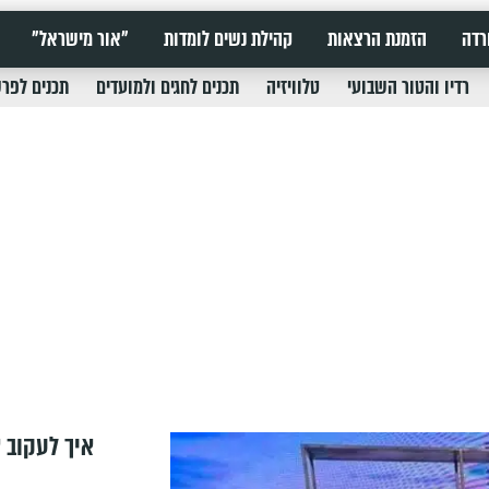
רדה
הזמנת הרצאות
קהילת נשים לומדות
"אור מישראל"
רדיו והטור השבועי
טלוויזיה
תכנים לחגים ולמועדים
תכנים לפר
איך לעקוב א