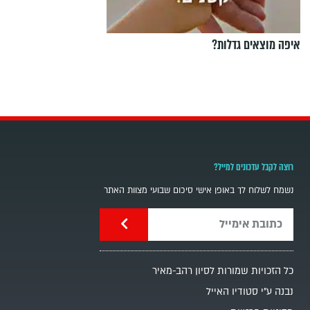
איפה מוצאים גדלות?
רוצה לקבל עדכונים למייל?
נשמח לשלוח לך באופן אישי סיכום שבועי מצוות האתר
כל הזכויות שמורות לסיון רהב-מאיר
נבנה ע"י סטודיו האייל