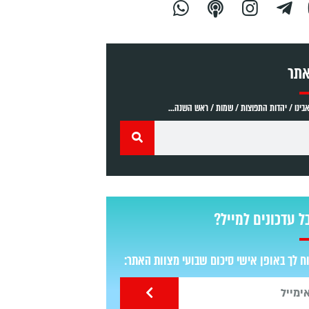
אתר
ינו / יהדות התפוצות / שמות / ראש השנה...
ל עדכונים למייל?
 לך באופן אישי סיכום שבועי מצוות האתר: