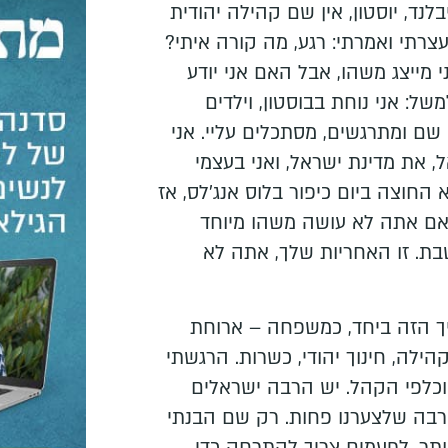
נד, יוסטון, אין שם קהילה יהודית
צרתי ואמרתי: רגע, מה קורה איתי?
 מייצג משהו, אבל האם אני יודע
ל: אני נוחת בבוסטון, וילדים
שם ומתרגשים, מסתכלים עליי. אני
 את מדינת ישראל, ואני בעצמי
 החוצה ביום כיפור בלוס אנג'לס, אז
. אם אתה לא עושה משהו מיוחד
ת. זו האחריות שלך, אתה לא
יך הזה ביחד, כמשפחה – ארוחת
קהילה, חינוך יהודי, כשרות. הרגשתי
 וכלפי הקהל. יש הרבה ישראלים
רבה שלצערנו פחות. רק שם הבנתי
ותר. לפעמים צריך להתרחק כדי