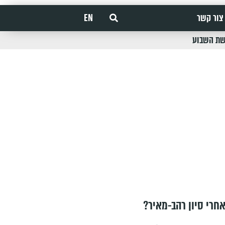
צור קשר
EN
שת השבוע
חרי סיון רהב-מאיר?