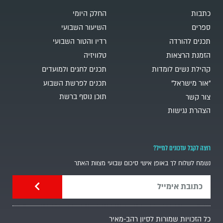
כתבות
החלק היומי
ספרים
השיעור השבועי
תכנים להורדה
רדיו והטור השבועי
הזמנת הרצאות
טלוויזיה
קהילת נשים לומדות
תכנים לחגים ולמועדים
"אור מישראל"
תכנים לפרשת השבוע
תוכן נוסף ברשת
צור קשר
הצהרת נגישות
רוצה לקבל עדכונים למייל?
נשמח לשלוח לך באופן אישי סיכום שבועי מצוות האתר
כל הזכויות שמורות לסיון רהב-מאיר