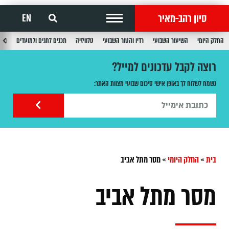
סיון רהב-מאיר
EN
החלק היומי
השיעור השבועי
רדיו והטור השבועי
טלוויזיה
תכנים לחגים ולמועדים
תכנ
רוצה לקבל עדכונים למייל?
נשמח לשלוח לך באופן אישי סיכום שבועי מצוות האתר:
בית
»
החלק היומי
»
מסר מתל אביב
מסר מתל אביב