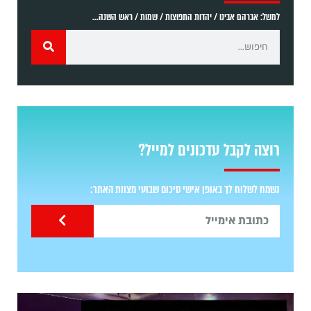
למשל: אברהם אבינו / יהדות התפוצות / שמות / ראש השנה...
רוצה לקבל עדכונים למייל?
נשמח לשלוח לך באופן אישי סיכום שבועי מצוות האתר: