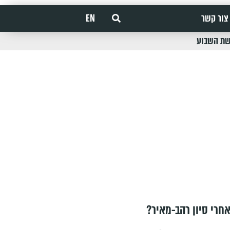
צור קשר
EN
שת השבוע
חרי סיון רהב-מאיר?