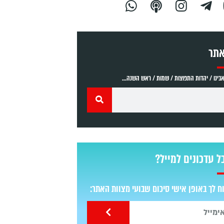
אתר
ינו / יהדות התפוצות / שמות / ראש השנה...
ל עדכונים למייל?
 לך באופן אישי סיכום שבועי מצוות האתר: