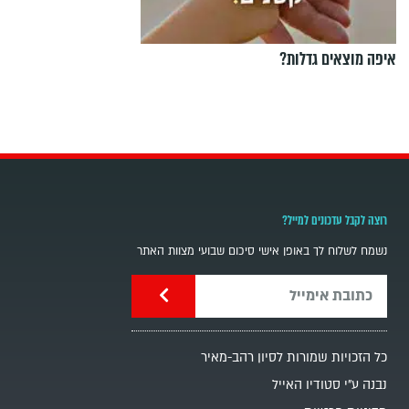
איפה מוצאים גדלות?
רוצה לקבל עדכונים למייל?
נשמח לשלוח לך באופן אישי סיכום שבועי מצוות האתר
כל הזכויות שמורות לסיון רהב-מאיר
נבנה ע"י סטודיו האייל