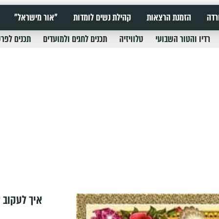
רדה
הזמנת הרצאות
קהילת נשים לומדות
"אור מישראל"
רדיו והטור השבועי
טלוויזיה
תכנים לחגים ולמועדים
תכנים לפר
איך לעקוב א