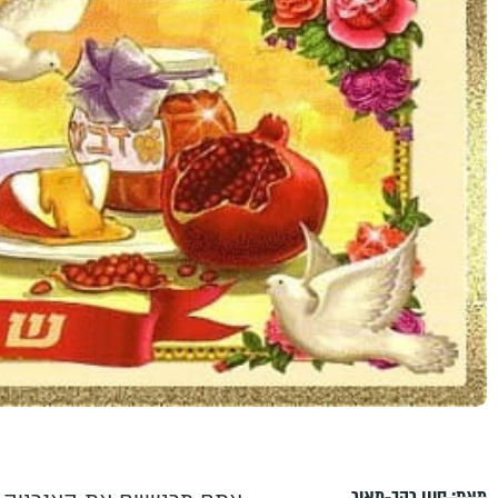
מאת:
סיון רהב-מאיר