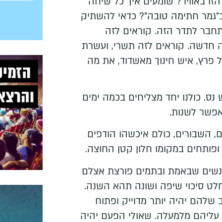
זו באוויר? שומעים איך כל שיחה
ב"גמר חתימה טובה"? כדאי להשתיק
חבר לתדר הזה. קוראים לזה
ה חדשה. קוראים לזה תשרי, ועשרת
 פרץ, איש חינוך מאשדוד, את מה
ס. כולנו יחד מצליחים בכמה ימים
אפשר לשנות.
ם, השבורים, כולם איכשהו הודפים
ופותחים במקומו חלון קטן החוצה.
אנשים שבאמת ובתמים פורצת אצלם
לט סיכוי שיפה ושונה תהא השנה.
 שלהם יהיה יותר מדוייק ופתוח
ליהם מלמעלה. שאולי הפעם יהיה