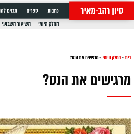
סיון רהב-מאיר
כתבות
ספרים
תכנים להו
החלק היומי
השיעור השבועי
בית
»
החלק היומי
»
מרגישים את הנס?
מרגישים את הנס?