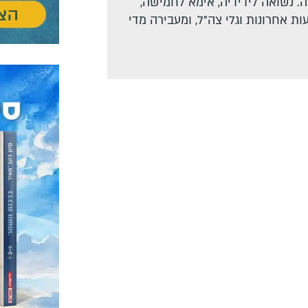
. נשואה לידידיה, אימא לחמישה,
ת אחרונות וגלי צה"ל, ומעבירה מדי